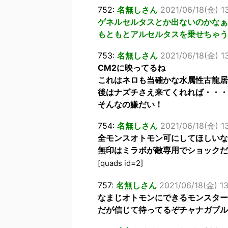
752:
名無しさん
2021/06/18(金) 13
ゲネルセルタスとか出ないのかなぁ
もともとアルセルタスを乗せちゃう
753:
名無しさん
2021/06/18(金) 13
CM2に映ってるね
これはネロも当確かな水属性古龍居
後はナズチさえ来てくれれば・・・
そんなの嫌だい！
754:
名無しさん
2021/06/18(金) 1
全モンスオトモン可にしてほしいな
無印はミラボが敵専用でショックだ
[quads id=2]
757:
名無しさん
2021/06/18(金) 13
なまじオトモンにできるモンスター
だが信じて待ってるぞチャナガブル