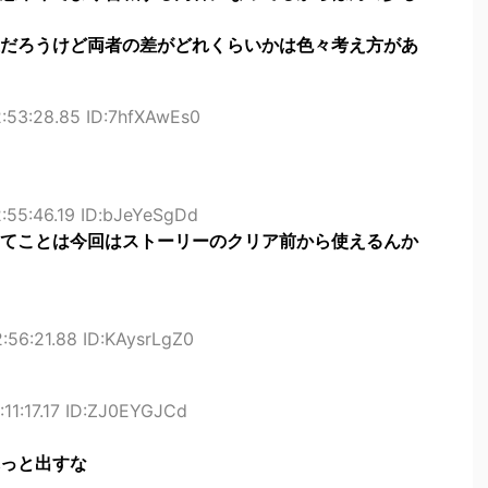
だろうけど両者の差がどれくらいかは色々考え方があ
:53:28.85 ID:7hfXAwEs0
:55:46.19 ID:bJeYeSgDd
てことは今回はストーリーのクリア前から使えるんか
:56:21.88 ID:KAysrLgZ0
:11:17.17 ID:ZJ0EYGJCd
っと出すな