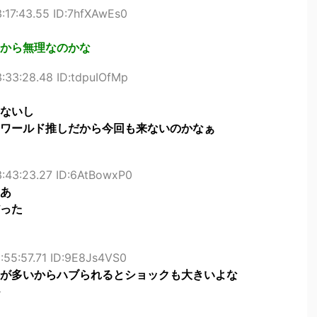
:17:43.55 ID:7hfXAwEs0
から無理なのかな
:33:28.48 ID:tdpuIOfMp
ないし
ワールド推しだから今回も来ないのかなぁ
3:43:23.27 ID:6AtBowxP0
あ
った
:55:57.71 ID:9E8Js4VS0
が多いからハブられるとショックも大きいよな