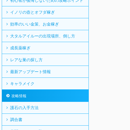
初心者が後悔しないための攻略ポイント
イノリの壺とオフダ稼ぎ
効率のいい金策、お金稼ぎ
大タルアイルーの出現場所、倒し方
成長薬稼ぎ
レアな巣の探し方
最新アップデート情報
キャラメイク
攻略情報
護石の入手方法
調合書