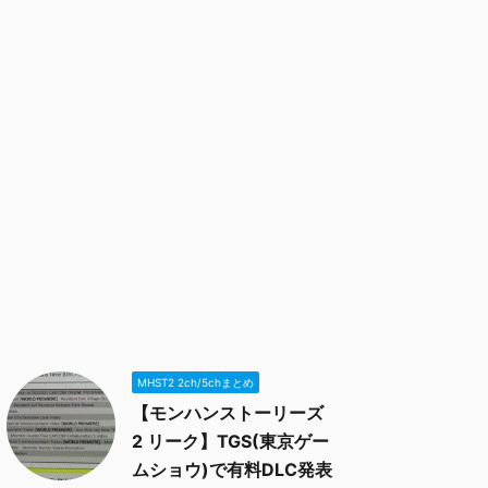
MHST2 2ch/5chまとめ
【モンハンストーリーズ
2 リーク】TGS(東京ゲー
ムショウ)で有料DLC発表