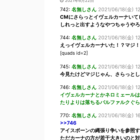
2021年6月22日
742:
名無しさん
2021/06/18(金) 12
CMにさらっとイヴェルカーナいて
しれっと出すようなやつちゃうやろ
744:
名無しさん
2021/06/18(金) 1
えっイヴェルカーナいた！？マジ！
[quads id=2]
745:
名無しさん
2021/06/18(金) 12
今見たけどマジじゃん、さらっとし
746:
名無しさん
2021/06/18(金) 12
イヴェルカーナとかネロミェールは
たりよりは落ちるバルファルクぐら
770:
名無しさん
2021/06/18(金) 1
>>746
アイスボーンの縄張り争いを参照す
ただカーナの方が若干大きいのと対