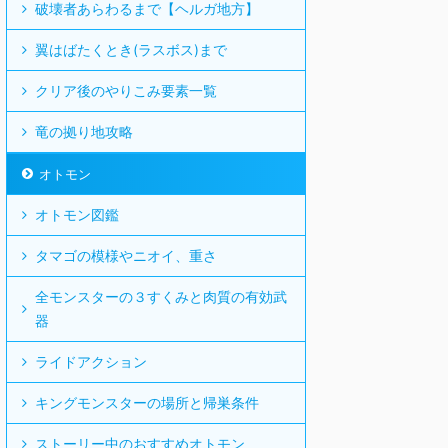
破壊者あらわるまで【ヘルガ地方】
翼はばたくとき(ラスボス)まで
クリア後のやりこみ要素一覧
竜の拠り地攻略
オトモン
オトモン図鑑
タマゴの模様やニオイ、重さ
全モンスターの３すくみと肉質の有効武
器
ライドアクション
キングモンスターの場所と帰巣条件
ストーリー中のおすすめオトモン