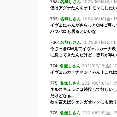
758:
名無しさん
2021/06/18(金) 1
僕はアグナたんをオトモンにしたい
765:
名無しさん
2021/06/18(金) 1
イヴェにゃんがさらっとCMに写っ
バフバロも居るといいな
766:
名無しさん
2021/06/18(金) 1
今さっきCM見てイヴェルカーナ映
に戻ってきたんだけど、皆耳が早い
774:
名無しさん
2021/06/18(金) 17
イヴェルカーナマジじゃん！これは
775:
名無しさん
2021/06/18(金) 17
ネルスキュラには続投して欲しいし
だけどなぁ…
欲を言えばシェンガオレンにも乗り
776:
名無しさん
2021/06/18(金) 1