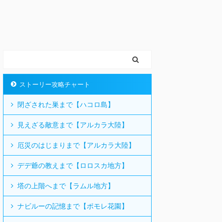
ストーリー攻略チャート
閉ざされた巣まで【ハコロ島】
見えざる敵意まで【アルカラ大陸】
厄災のはじまりまで【アルカラ大陸】
デデ爺の教えまで【ロロスカ地方】
塔の上階へまで【ラムル地方】
ナビルーの記憶まで【ポモレ花園】