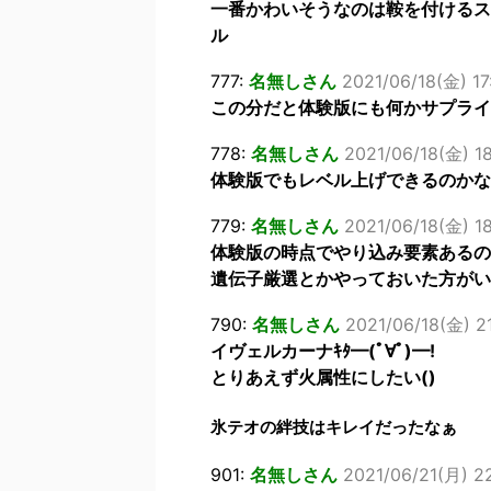
一番かわいそうなのは鞍を付けるス
ル
777:
名無しさん
2021/06/18(金) 17
この分だと体験版にも何かサプライ
778:
名無しさん
2021/06/18(金) 18
体験版でもレベル上げできるのかな
779:
名無しさん
2021/06/18(金) 18
体験版の時点でやり込み要素あるの
遺伝子厳選とかやっておいた方がい
790:
名無しさん
2021/06/18(金) 2
イヴェルカーナｷﾀ━(ﾟ∀ﾟ)━!
とりあえず火属性にしたい()
氷テオの絆技はキレイだったなぁ
901:
名無しさん
2021/06/21(月) 22: