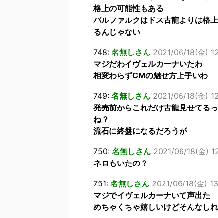
格上の可能性もある
バルファルクはドス古龍よりは格上
るんじゃない
748:
名無しさん
2021/06/18(金) 12
マジだわイヴェルカーナいたわ
相変わらずCMの魅せ方上手いわ
749:
名無しさん
2021/06/18(金) 12
発売前からこれだけ古龍見せてるっ
ね？
流石に終盤になるだろうが
750:
名無しさん
2021/06/18(金) 12
ネロもいたの？
751:
名無しさん
2021/06/18(金) 13
マジでイヴェルカーナいて声出た
めちゃくちゃ嬉しいけどそんなしれ