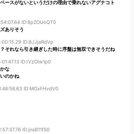
ペースがないというだけの理由で乗れないアグナコト
:54:07.64 ID:8pZOUoQT0
ズありそう
:00:15.29 ID:8JJjaRdVp
？それなら引き継ぎした時に序盤は無双できそうだね
:01:47.13 ID:iVzOlw1p0
かな
いのかね
1:48:56.63 ID:MOxFHvdV0
57:37.76 ID:jnsB11fS0