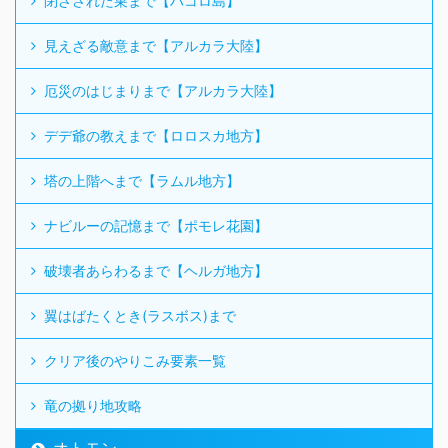
閉ざされた巣まで【ハコロ島】
見えざる敵意まで【アルカラ大陸】
厄災のはじまりまで【アルカラ大陸】
デデ爺の教えまで【ロロスカ地方】
塔の上階へまで【ラムル地方】
ナビルーの記憶まで【ポモレ花園】
破壊者あらわるまで【ヘルガ地方】
翼はばたくとき(ラスボス)まで
クリア後のやりこみ要素一覧
竜の拠り地攻略