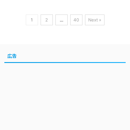
1
2
…
40
Next »
広告