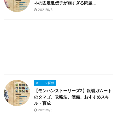
ネの固定遺伝子が弱すぎる問題...
2021/9/3
オトモン図鑑
【モンハンストーリーズ2】銀嶺ガムート
のタマゴ、攻略法、装備、おすすめスキ
ル・育成
2021/9/5