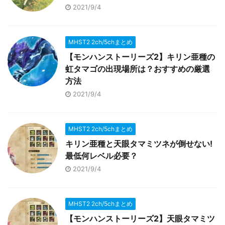
2021/9/4
MHST2 2ch/5chまとめ
【モンハンストーリーズ2】キリン亜種の
虹タマゴの出現場所は？おすすめの厳選
方法
2021/9/4
MHST2 2ch/5chまとめ
キリン亜種と天眼タマミツネが倒せない!
最低何レベル必要？
2021/9/4
MHST2 2ch/5chまとめ
【モンハンストーリーズ2】天眼タマミツ