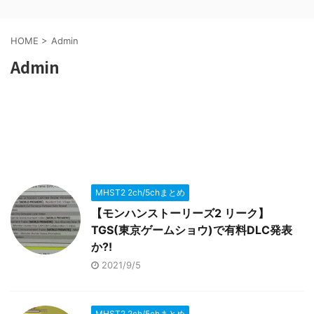
HOME
>
Admin
Admin
MHST2 2ch/5chまとめ
【モンハンストーリーズ2 リーク】
TGS(東京ゲームショウ)で有料DLC発表
か?!
2021/9/5
MHST2 2ch/5chまとめ