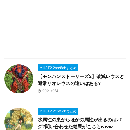
MHST2 2ch/5chまとめ
【モンハンストーリーズ2】破滅レウスと
通常リオレウスの違いはある?
2021/9/4
MHST2 2ch/5chまとめ
水属性の巣からほかの属性が出るのはバ
グ?問い合わせた結果がこちらwww