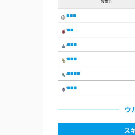
攻撃力
:■■■
:■■
:■■■
:■■■
:■■■■
:■■■
ウ
ス