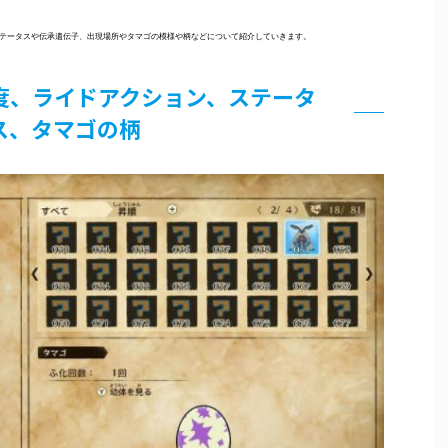
テータスや伝承遺伝子、出現場所やタマゴの模様や柄などについて紹介していきます。
度、ライドアクション、ステータ
ス、タマゴの柄