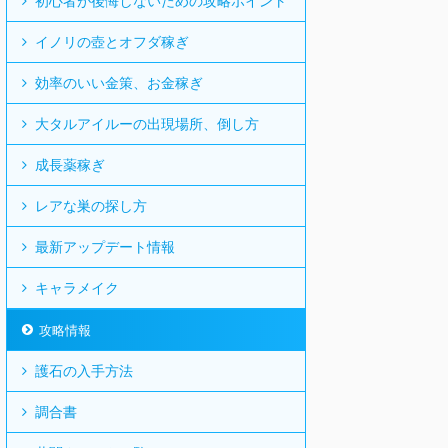
初心者が後悔しないための攻略ポイント
イノリの壺とオフダ稼ぎ
効率のいい金策、お金稼ぎ
大タルアイルーの出現場所、倒し方
成長薬稼ぎ
レアな巣の探し方
最新アップデート情報
キャラメイク
攻略情報
護石の入手方法
調合書