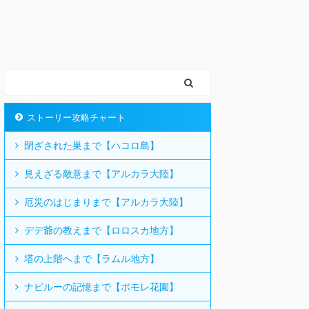
ストーリー攻略チャート
閉ざされた巣まで【ハコロ島】
見えざる敵意まで【アルカラ大陸】
厄災のはじまりまで【アルカラ大陸】
デデ爺の教えまで【ロロスカ地方】
塔の上階へまで【ラムル地方】
ナビルーの記憶まで【ポモレ花園】