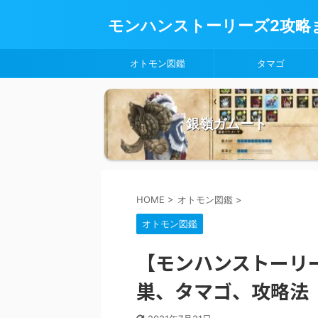
モンハンストーリーズ2攻略
オトモン図鑑
タマゴ
銀嶺ガムート
HOME
>
オトモン図鑑
>
オトモン図鑑
【モンハンストーリ
巣、タマゴ、攻略法