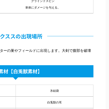
グラインドスピン
単体にダメージを与える。
クススの出現場所
ターの巣やフィールドに出現します。大剣で腹部を破壊
素材【白兎獣素材】
氷結袋
白兎獣の耳