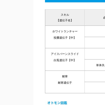
スキル
【遺伝子名】
ホワイトランチャー
投擲遺伝子【中】
アイスバーンスライド
白兎遺伝子【中】
単体氷
耐寒
耐寒遺伝子
オトモン図鑑