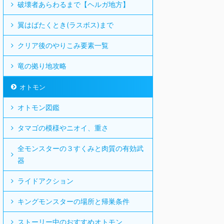
破壊者あらわるまで【ヘルガ地方】
翼はばたくとき(ラスボス)まで
クリア後のやりこみ要素一覧
竜の拠り地攻略
オトモン
オトモン図鑑
タマゴの模様やニオイ、重さ
全モンスターの３すくみと肉質の有効武
器
ライドアクション
キングモンスターの場所と帰巣条件
ストーリー中のおすすめオトモン