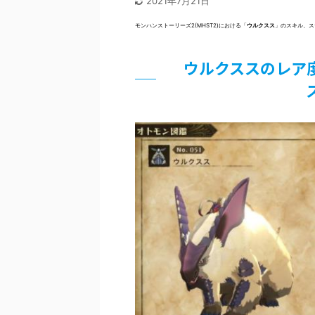
2021年7月21日
モンハンストーリーズ2(MHST2)における「
ウルクスス
」のスキル、ス
ウルクススのレア