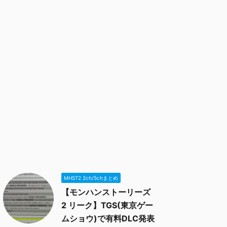
MHST2 2ch/5chまとめ
【モンハンストーリーズ
2 リーク】TGS(東京ゲー
ムショウ)で有料DLC発表