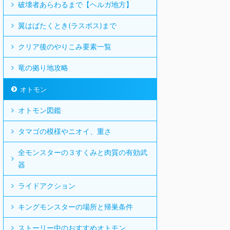
破壊者あらわるまで【ヘルガ地方】
翼はばたくとき(ラスボス)まで
クリア後のやりこみ要素一覧
竜の拠り地攻略
オトモン
オトモン図鑑
タマゴの模様やニオイ、重さ
全モンスターの３すくみと肉質の有効武
器
ライドアクション
キングモンスターの場所と帰巣条件
ストーリー中のおすすめオトモン