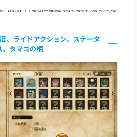
ステータスや伝承遺伝子、出現場所やタマゴの模様や柄、帰巣条件、攻略法(3すくみ傾向)などについて紹
度、ライドアクション、ステータ
ス、タマゴの柄