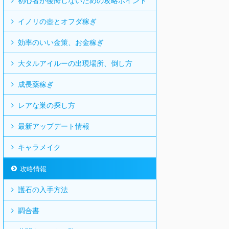
初心者が後悔しないための攻略ポイント
イノリの壺とオフダ稼ぎ
効率のいい金策、お金稼ぎ
大タルアイルーの出現場所、倒し方
成長薬稼ぎ
レアな巣の探し方
最新アップデート情報
キャラメイク
攻略情報
護石の入手方法
調合書