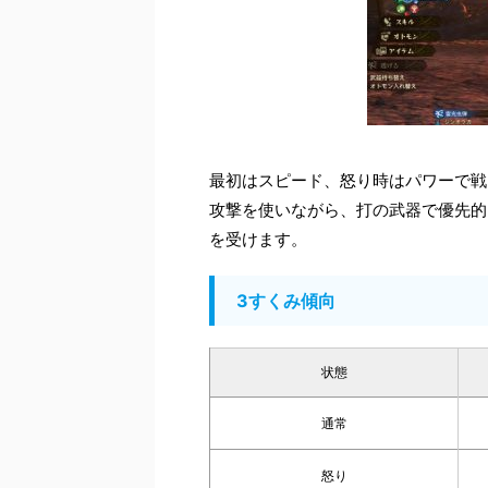
最初はスピード、怒り時はパワーで戦
攻撃を使いながら、打の武器で優先的
を受けます。
3すくみ傾向
状態
通常
怒り