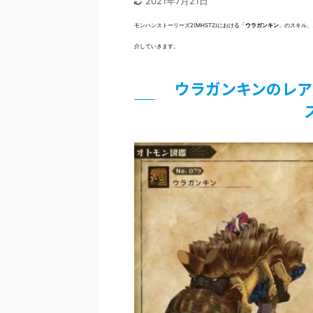
2021年7月21日
モンハンストーリーズ2(MHST2)における「
ウラガンキン
」のスキル、
介していきます。
ウラガンキンのレア