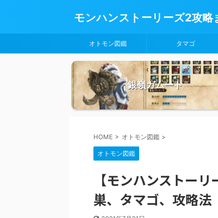
モンハンストーリーズ2攻略
オトモン図鑑
タマゴ
銀嶺ガムート
HOME
>
オトモン図鑑
>
オトモン図鑑
【モンハンストーリ
巣、タマゴ、攻略法