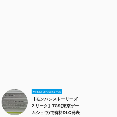
MHST2 2ch/5chまとめ
【モンハンストーリーズ
2 リーク】TGS(東京ゲー
ムショウ)で有料DLC発表