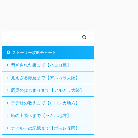
ストーリー攻略チャート
閉ざされた巣まで【ハコロ島】
見えざる敵意まで【アルカラ大陸】
厄災のはじまりまで【アルカラ大陸】
デデ爺の教えまで【ロロスカ地方】
塔の上階へまで【ラムル地方】
ナビルーの記憶まで【ポモレ花園】