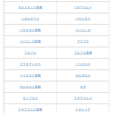
ネルスキュラ亜種
パオウルムー
バゼルギウス
バサルモス
バサルモス亜種
ババコンガ
ババコンガ亜種
プケプケ
フルフル
フルフル亜種
ブラキディオス
ベリオロス
ベリオロス亜種
ボルボロス
ボルボロス亜種
ポポ
モノブロス
ラギアクルス
ラギアクルス亜種
リオレイア