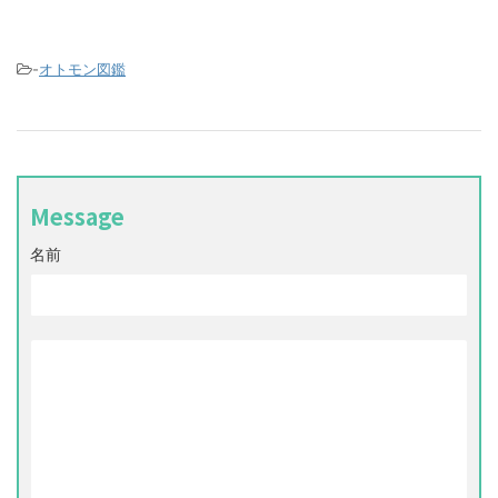
-
オトモン図鑑
Message
名前