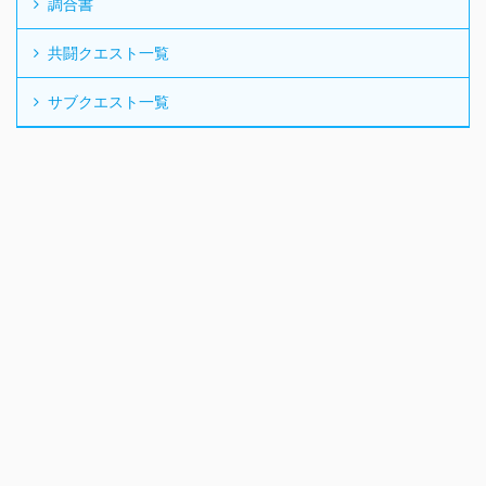
調合書
共闘クエスト一覧
サブクエスト一覧