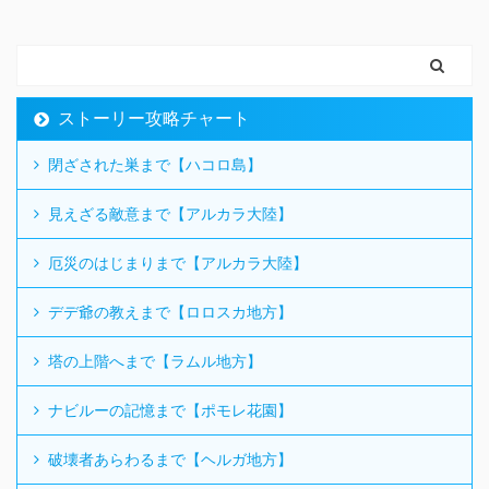
ストーリー攻略チャート
閉ざされた巣まで【ハコロ島】
見えざる敵意まで【アルカラ大陸】
厄災のはじまりまで【アルカラ大陸】
デデ爺の教えまで【ロロスカ地方】
塔の上階へまで【ラムル地方】
ナビルーの記憶まで【ポモレ花園】
破壊者あらわるまで【ヘルガ地方】