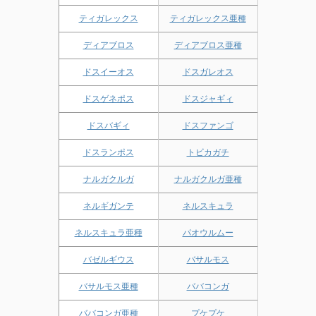
ティガレックス
ティガレックス亜種
ディアブロス
ディアブロス亜種
ドスイーオス
ドスガレオス
ドスゲネポス
ドスジャギィ
ドスバギィ
ドスファンゴ
ドスランポス
トビカガチ
ナルガクルガ
ナルガクルガ亜種
ネルギガンテ
ネルスキュラ
ネルスキュラ亜種
パオウルムー
バゼルギウス
バサルモス
バサルモス亜種
ババコンガ
ババコンガ亜種
プケプケ