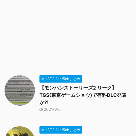
MHST2 2ch/5chまとめ
【モンハンストーリーズ2 リーク】
TGS(東京ゲームショウ)で有料DLC発表
か?!
2021/9/5
MHST2 2ch/5chまとめ