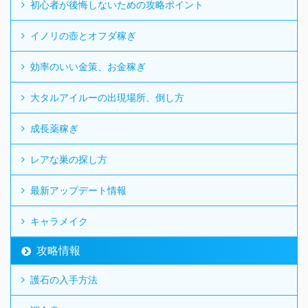
初心者が後悔しないための攻略ポイント
イノリの壺とオフダ稼ぎ
効率のいい金策、お金稼ぎ
大タルアイルーの出現場所、倒し方
成長薬稼ぎ
レアな巣の探し方
最新アップデート情報
キャラメイク
攻略情報
護石の入手方法