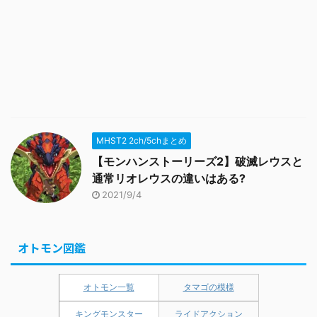
MHST2 2ch/5chまとめ
【モンハンストーリーズ2】破滅レウスと
通常リオレウスの違いはある?
2021/9/4
オトモン図鑑
オトモン一覧
タマゴの模様
キングモンスター
ライドアクション