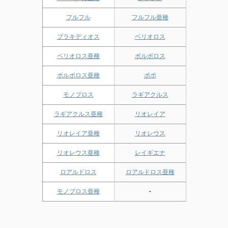
フルフル
フルフル亜種
ブラキディオス
ベリオロス
ベリオロス亜種
ボルボロス
ボルボロス亜種
ポポ
モノブロス
ラギアクルス
ラギアクルス亜種
リオレイア
リオレイア亜種
リオレウス
リオレウス亜種
レイギエナ
ロアルドロス
ロアルドロス亜種
モノブロス亜種
-