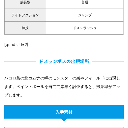
成長型
普通
ライドアクション
ジャンプ
絆技
ドススラッシュ
[quads id=2]
ドスランポスの出現場所
ハコロ島の北カムナの岬のモンスターの巣やフィールドに出現し
ます。ペイントボールを当てて素早く討伐すると、帰巣率がアッ
プします。
入手素材