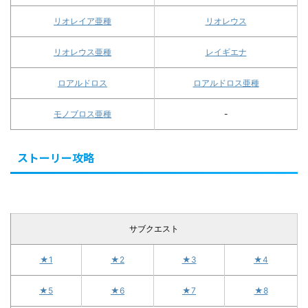
リオレイア亜種
リオレウス
リオレウス亜種
レイギエナ
ロアルドロス
ロアルドロス亜種
モノブロス亜種
-
ストーリー攻略
サブクエスト
★1
★2
★3
★4
★5
★6
★7
★8