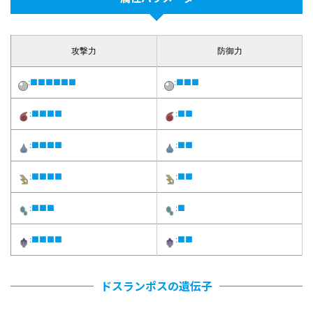
攻撃力
防御力
:■■■■■■
:■■■
:■■■■
:■■
:■■■■
:■■
:■■■■
:■■
:■■■
:■
:■■■■
:■■
ドスランポスの遺伝子