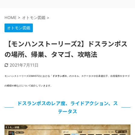
HOME
>
オトモン図鑑
>
オトモン図鑑
【モンハンストーリーズ2】ドスランポス
の場所、帰巣、タマゴ、攻略法
2021年7月11日
モンハンストーリーズ2(MHST2)における「
ドスランポス
」のスキル、ステータスや伝承遺伝子、出現場所やタマゴ
の模様や柄などについて紹介していきます。
ドスランポスのレア度、ライドアクション、ス
テータス