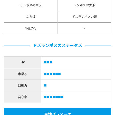
ランポスの大皮
ランポスの大爪
なき袋
ドスランポスの頭
小金の牙
-
ドスランポスのステータス
HP
■■■
素早さ
■■■■■■
回復力
■
会心率
■■■■■■■
属性パラメータ