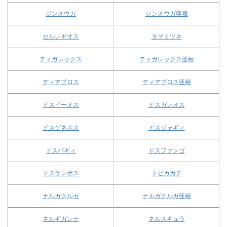
ジンオウガ
ジンオウガ亜種
セルレギオス
タマミツネ
ティガレックス
ティガレックス亜種
ディアブロス
ディアブロス亜種
ドスイーオス
ドスガレオス
ドスゲネポス
ドスジャギィ
ドスバギィ
ドスファンゴ
ドスランポス
トビカガチ
ナルガクルガ
ナルガクルガ亜種
ネルギガンテ
ネルスキュラ