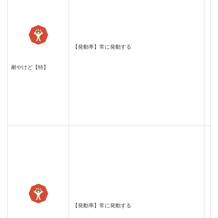
・
・
・
・
【発動率】常に発動する
・
・
耐やけど【特】
・
・
・
・
・
・
・
・
・
・
・
【発動率】常に発動する
・
・