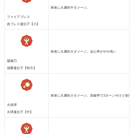
単体に火属性中ダメージ。
ファイアブレス
炎ブレス遺伝子【小】
単体に火属性大ダメージ。会心率がやや高い
燼滅刃
強襲遺伝子【特大】
単体に火属性小ダメージ。高確率で3ターンやけど状態
火炎球
火球遺伝子【中】