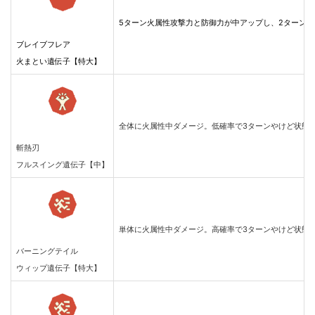
5ターン火属性攻撃力と防御力が中アップし、2ターン
ブレイブフレア
火まとい遺伝子【特大】
全体に火属性中ダメージ。低確率で3ターンやけど状態
斬熱刃
フルスイング遺伝子【中】
単体に火属性中ダメージ。高確率で3ターンやけど状態
バーニングテイル
ウィップ遺伝子【特大】