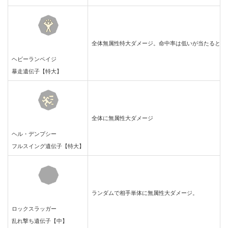
全体無属性特大ダメージ。命中率は低いが当たると必
ヘビーランペイジ
暴走遺伝子【特大】
全体に無属性大ダメージ
ヘル・デンプシー
フルスイング遺伝子【特大】
ランダムで相手単体に無属性大ダメージ。
ロックスラッガー
乱れ撃ち遺伝子【中】