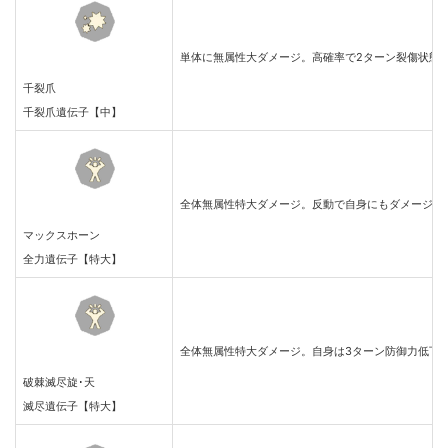
単体に無属性大ダメージ。高確率で2ターン裂傷状態
千裂爪
千裂爪遺伝子【中】
全体無属性特大ダメージ。反動で自身にもダメージが
マックスホーン
全力遺伝子【特大】
全体無属性特大ダメージ。自身は3ターン防御力低下
破棘滅尽旋･天
滅尽遺伝子【特大】