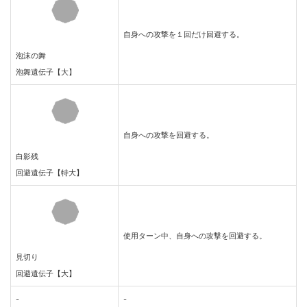
自身への攻撃を１回だけ回避する。
泡沫の舞
泡舞遺伝子【大】
自身への攻撃を回避する。
白影残
回避遺伝子【特大】
使用ターン中、自身への攻撃を回避する。
見切り
回避遺伝子【大】
-
-