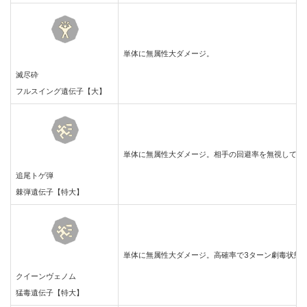
単体に無属性大ダメージ。
滅尽砕
フルスイング遺伝子【大】
単体に無属性大ダメージ。相手の回避率を無視して必
追尾トゲ弾
棘弾遺伝子【特大】
単体に無属性大ダメージ。高確率で3ターン劇毒状態
クイーンヴェノム
猛毒遺伝子【特大】