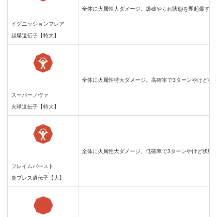
全体に火属性大ダメージ。爆破やられ状態を即起爆する
イグニッションフレア
起爆遺伝子【特大】
全体に火属性特大ダメージ。高確率で3ターンやけど状
スーパーノヴァ
火球遺伝子【特大】
全体に火属性大ダメージ。低確率で3ターンやけど状態
フレイムバースト
炎ブレス遺伝子【大】