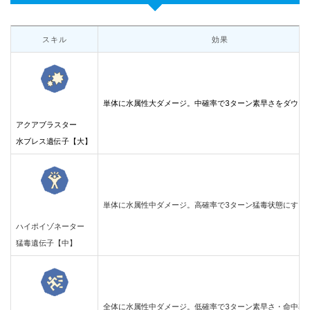
スキル
効果
単体に水属性大ダメージ。中確率で3ターン素早さをダウン
アクアブラスター
水ブレス遺伝子【大】
単体に水属性中ダメージ。高確率で3ターン猛毒状態にする
ハイポイゾネーター
猛毒遺伝子【中】
全体に水属性中ダメージ。低確率で3ターン素早さ・命中率