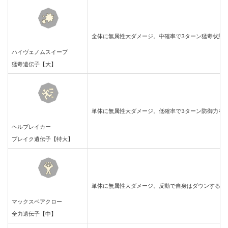
全体に無属性大ダメージ。中確率で3ターン猛毒状態
ハイヴェノムスイープ
猛毒遺伝子【大】
単体に無属性大ダメージ。低確率で3ターン防御力を
ヘルブレイカー
ブレイク遺伝子【特大】
単体に無属性大ダメージ。反動で自身はダウンする。
マックスベアクロー
全力遺伝子【中】