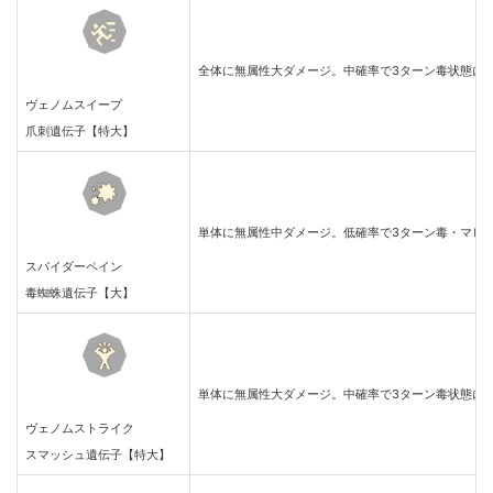
全体に無属性大ダメージ。中確率で3ターン毒状態に
ヴェノムスイープ
爪刺遺伝子【特大】
単体に無属性中ダメージ。低確率で3ターン毒・マヒ
スパイダーペイン
毒蜘蛛遺伝子【大】
単体に無属性大ダメージ。中確率で3ターン毒状態に
ヴェノムストライク
スマッシュ遺伝子【特大】