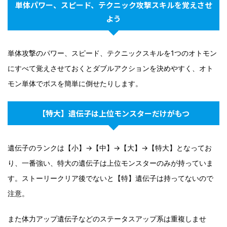
単体パワー、スピード、テクニック攻撃スキルを覚えさせ
よう
単体攻撃のパワー、スピード、テクニックスキルを1つのオトモン
にすべて覚えさせておくとダブルアクションを決めやすく、オト
モン単体でボスを簡単に倒せたりします。
【特大】遺伝子は上位モンスターだけがもつ
遺伝子のランクは【小】→【中】→【大】→【特大】となってお
り、一番強い、特大の遺伝子は上位モンスターのみが持っていま
す。ストーリークリア後でないと【特】遺伝子は持ってないので
注意。
また体力アップ遺伝子などのステータスアップ系は重複しませ