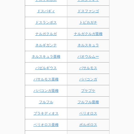
ドスバギィ
ドスファンゴ
ドスランポス
トビカガチ
ナルガクルガ
ナルガクルガ亜種
ネルギガンテ
ネルスキュラ
ネルスキュラ亜種
パオウルムー
バゼルギウス
バサルモス
バサルモス亜種
ババコンガ
ババコンガ亜種
プケプケ
フルフル
フルフル亜種
ブラキディオス
ベリオロス
ベリオロス亜種
ボルボロス