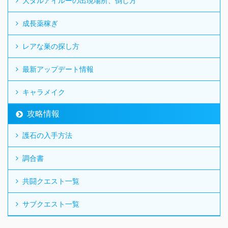
大タルアイルーの出現場所、倒し方
成長薬稼ぎ
レアな巣の探し方
最新アップデート情報
キャラメイク
攻略情報
護石の入手方法
調合書
共闘クエスト一覧
サブクエスト一覧