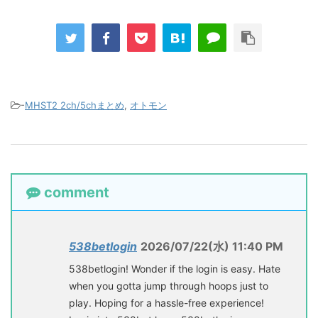
-
MHST2 2ch/5chまとめ
,
オトモン
comment
538betlogin
2026/07/22(水) 11:40 PM
538betlogin! Wonder if the login is easy. Hate
when you gotta jump through hoops just to
play. Hoping for a hassle-free experience!