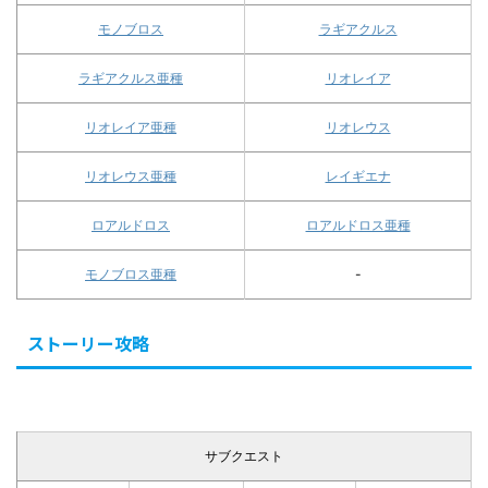
モノブロス
ラギアクルス
ラギアクルス亜種
リオレイア
リオレイア亜種
リオレウス
リオレウス亜種
レイギエナ
ロアルドロス
ロアルドロス亜種
モノブロス亜種
-
ストーリー攻略
サブクエスト