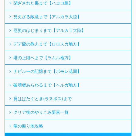
閉ざされた巣まで【ハコロ島】
見えざる敵意まで【アルカラ大陸】
厄災のはじまりまで【アルカラ大陸】
デデ爺の教えまで【ロロスカ地方】
塔の上階へまで【ラムル地方】
ナビルーの記憶まで【ポモレ花園】
破壊者あらわるまで【ヘルガ地方】
翼はばたくとき(ラスボス)まで
クリア後のやりこみ要素一覧
竜の拠り地攻略