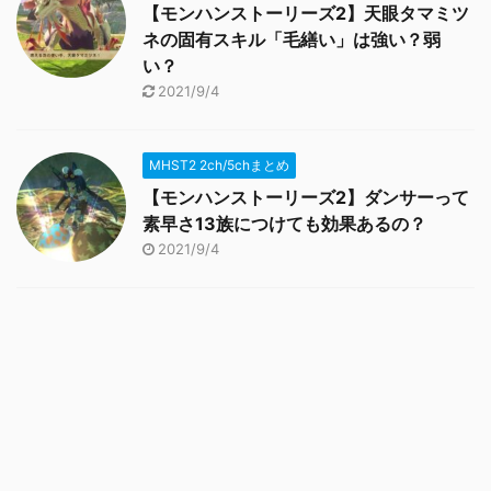
【モンハンストーリーズ2】天眼タマミツ
ネの固有スキル「毛繕い」は強い？弱
い？
2021/9/4
MHST2 2ch/5chまとめ
【モンハンストーリーズ2】ダンサーって
素早さ13族につけても効果あるの？
2021/9/4