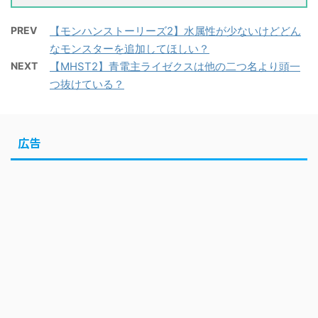
PREV
【モンハンストーリーズ2】水属性が少ないけどどん
なモンスターを追加してほしい？
NEXT
【MHST2】青電主ライゼクスは他の二つ名より頭一
つ抜けている？
広告