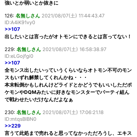
強いとか弱いとか抜きに
126:
名無しさん
2021/08/07(土) 11:44:43.47
ID:A4iK91vy0
>>107
出したいとは言ったがオトモンにできるとは言ってない！
229:
名無しさん
2021/08/07(土) 16:58:38.97
ID:eLGojfgi0
>>107
全モンス出したいっていうくらいならオトモン不可のモン
スもいずれ解禁してくれんかね・・・
本末転倒かもしれんけどライドとかどうでもいいしただポ
ケモンやDQMみたいに好きなモンスターでパーティ組ん
で戦わせたいだけなんだよなぁ
230:
名無しさん
2021/08/07(土) 17:06:21.18
ID:mtqsBlBN0
>>229
言うて此処まで売れると思ってなかっただろうし、エキス