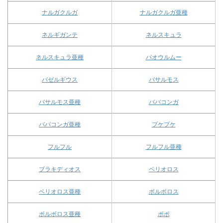
ナルガクルガ
ナルガクルガ亜種
ネルギガンテ
ネルスキュラ
ネルスキュラ亜種
パオウルムー
バゼルギウス
バサルモス
バサルモス亜種
ババコンガ
ババコンガ亜種
プケプケ
フルフル
フルフル亜種
ブラキディオス
ベリオロス
ベリオロス亜種
ボルボロス
ボルボロス亜種
ポポ