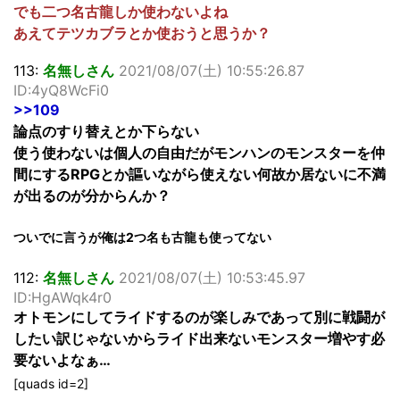
でも二つ名古龍しか使わないよね
あえてテツカブラとか使おうと思うか？
113:
名無しさん
2021/08/07(土) 10:55:26.87
ID:4yQ8WcFi0
>>109
論点のすり替えとか下らない
使う使わないは個人の自由だがモンハンのモンスターを仲
間にするRPGとか謳いながら使えない何故か居ないに不満
が出るのが分からんか？
ついでに言うが俺は2つ名も古龍も使ってない
112:
名無しさん
2021/08/07(土) 10:53:45.97
ID:HgAWqk4r0
オトモンにしてライドするのが楽しみであって別に戦闘が
したい訳じゃないからライド出来ないモンスター増やす必
要ないよなぁ…
[quads id=2]