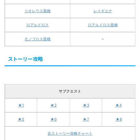
リオレウス亜種
レイギエナ
ロアルドロス
ロアルドロス亜種
モノブロス亜種
-
ストーリー攻略
サブクエスト
★1
★2
★3
★4
★5
★6
★7
★8
全ストーリー攻略チャート