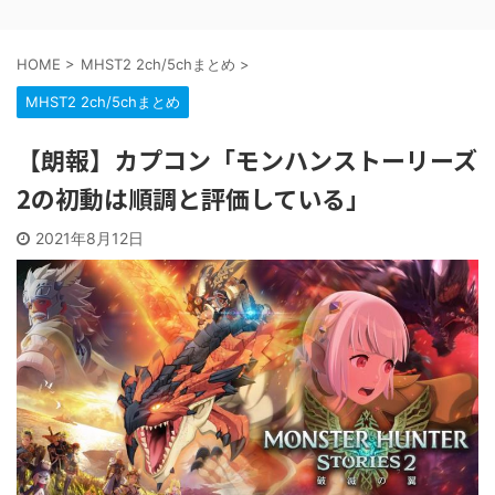
HOME
>
MHST2 2ch/5chまとめ
>
MHST2 2ch/5chまとめ
【朗報】カプコン「モンハンストーリーズ
2の初動は順調と評価している」
2021年8月12日