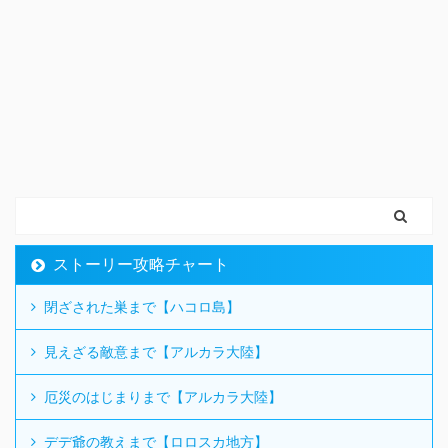
ストーリー攻略チャート
閉ざされた巣まで【ハコロ島】
見えざる敵意まで【アルカラ大陸】
厄災のはじまりまで【アルカラ大陸】
デデ爺の教えまで【ロロスカ地方】