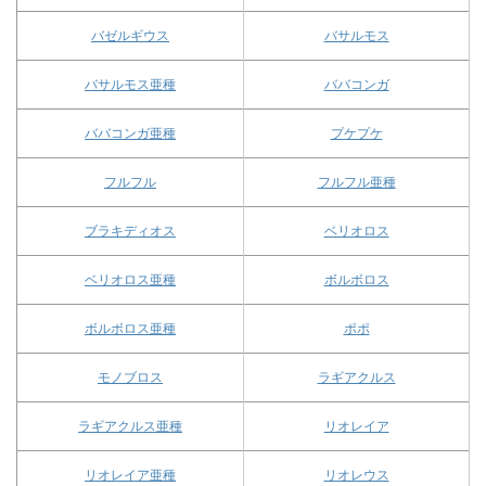
バゼルギウス
バサルモス
バサルモス亜種
ババコンガ
ババコンガ亜種
プケプケ
フルフル
フルフル亜種
ブラキディオス
ベリオロス
ベリオロス亜種
ボルボロス
ボルボロス亜種
ポポ
モノブロス
ラギアクルス
ラギアクルス亜種
リオレイア
リオレイア亜種
リオレウス