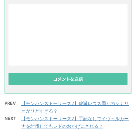
PREV
【モンハンストーリーズ2】破滅レウス周りのシナリ
オがひどすぎる？
NEXT
【モンハンストーリーズ2】手記なしでイヴェルカー
ナを討伐してもレドのおかげにされる？