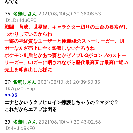
んでる
35:
名無しさん
2021/08/10(火) 20:38:08.53
ID:LDr4duCP0
戦闘、育成、世界観、キャラクター辺りの土台の要素がし
っかりしているからね
一部の神経質なユーザーと便乗altのストーリーガー、UI
ガーなんざ売上に全く影響しないだろうね
ポケモン剣盾とかあつ森とかゼノブレ2がコンプのストー
リーガー、UIガーに晒されながら歴代最高又は最高に近い
売上を叩き出した様に
37:
名無しさん
2021/08/10(火) 20:39:50.35
ID:7rpz0oEup
>>35
エナとかいうクソヒロイン擁護しちゃうの？マジで？
これだからエアプは困る
39:
名無しさん
2021/08/10(火) 20:43:02.58
ID:4+Jlq9KF0