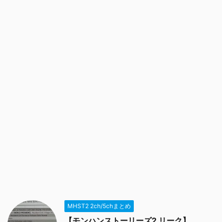
MHST2 2ch/5chまとめ
【モンハンストーリーズ2 リーク】