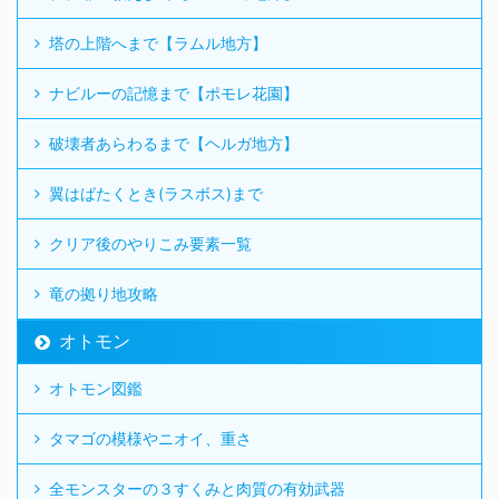
塔の上階へまで【ラムル地方】
ナビルーの記憶まで【ポモレ花園】
破壊者あらわるまで【ヘルガ地方】
翼はばたくとき(ラスボス)まで
クリア後のやりこみ要素一覧
竜の拠り地攻略
オトモン
オトモン図鑑
タマゴの模様やニオイ、重さ
全モンスターの３すくみと肉質の有効武器