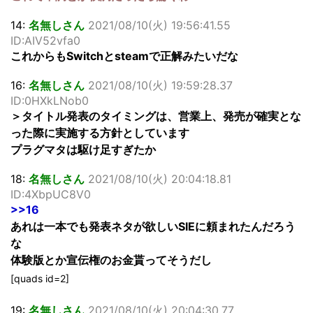
14:
名無しさん
2021/08/10(火) 19:56:41.55
ID:AIV52vfa0
これからもSwitchとsteamで正解みたいだな
16:
名無しさん
2021/08/10(火) 19:59:28.37
ID:0HXkLNob0
＞タイトル発表のタイミングは、営業上、発売が確実とな
った際に実施する方針としています
プラグマタは駆け足すぎたか
18:
名無しさん
2021/08/10(火) 20:04:18.81
ID:4XbpUC8V0
>>16
あれは一本でも発表ネタが欲しいSIEに頼まれたんだろう
な
体験版とか宣伝権のお金貰ってそうだし
[quads id=2]
19:
名無しさん
2021/08/10(火) 20:04:30.77