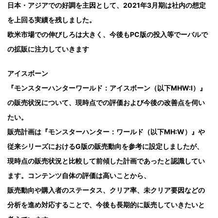
日本・アジアでの好調を主因として、2021年3月期は社内の想定
を上回る実績を残しました。
欧米市場での伸びしろは大きく、今後もPC版の投入等でーバルで
の拡販に注力していきます
アイスボーン
『モンスターハンターワールド：アイスボーン（以下MHW:I）』
の販売状況について、現時点での評価および今後の改善点を伺い
たい。
販売計画は『モンスターハンター：ワールド（以下MH:W）』や
従来シリーズにおけるG版の販売動向を参考に設定しましたが、
現時点の販売状況と比較して前傾した計画であったと認識してい
ます。コンテンツ自体の評価は高いことから、
販売動向や購入者のステータス、クリア率、未クリア要因などの
分析を進め対応することで、今後も長期的に販売していきたいと