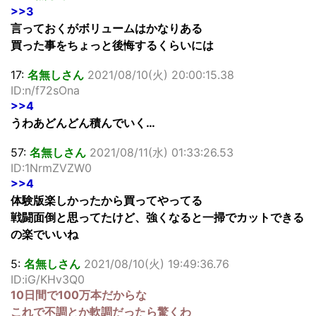
>>3
言っておくがボリュームはかなりある
買った事をちょっと後悔するくらいには
17:
名無しさん
2021/08/10(火) 20:00:15.38
ID:n/f72sOna
>>4
うわあどんどん積んでいく…
57:
名無しさん
2021/08/11(水) 01:33:26.53
ID:1NrmZVZW0
>>4
体験版楽しかったから買ってやってる
戦闘面倒と思ってたけど、強くなると一掃でカットできる
の楽でいいね
5:
名無しさん
2021/08/10(火) 19:49:36.76
ID:iG/KHv3Q0
10日間で100万本だからな
これで不調とか軟調だったら驚くわ