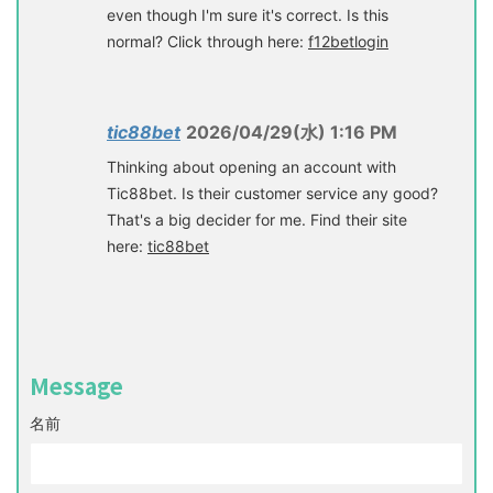
even though I'm sure it's correct. Is this
normal? Click through here:
f12betlogin
tic88bet
2026/04/29(水) 1:16 PM
Thinking about opening an account with
Tic88bet. Is their customer service any good?
That's a big decider for me. Find their site
here:
tic88bet
Message
名前