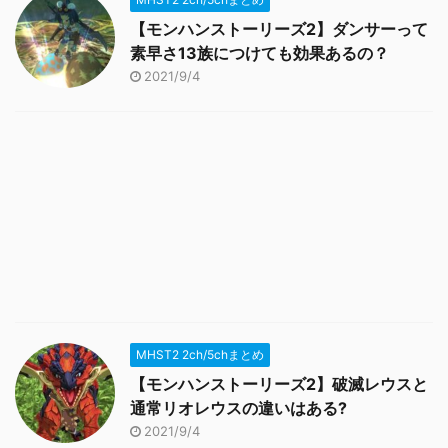
【モンハンストーリーズ2】ダンサーって
素早さ13族につけても効果あるの？
2021/9/4
MHST2 2ch/5chまとめ
【モンハンストーリーズ2】破滅レウスと
通常リオレウスの違いはある?
2021/9/4