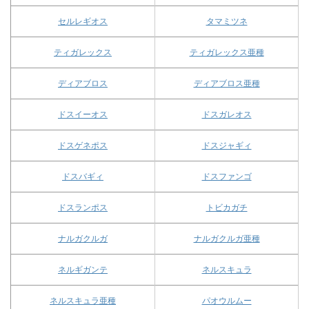
セルレギオス
タマミツネ
ティガレックス
ティガレックス亜種
ディアブロス
ディアブロス亜種
ドスイーオス
ドスガレオス
ドスゲネポス
ドスジャギィ
ドスバギィ
ドスファンゴ
ドスランポス
トビカガチ
ナルガクルガ
ナルガクルガ亜種
ネルギガンテ
ネルスキュラ
ネルスキュラ亜種
パオウルムー