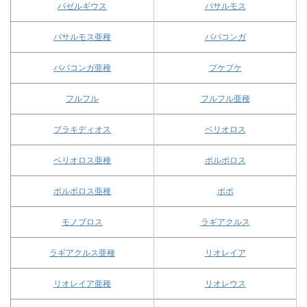
バゼルギウス
バサルモス
バサルモス亜種
ババコンガ
ババコンガ亜種
プケプケ
フルフル
フルフル亜種
ブラキディオス
ベリオロス
ベリオロス亜種
ボルボロス
ボルボロス亜種
ポポ
モノブロス
ラギアクルス
ラギアクルス亜種
リオレイア
リオレイア亜種
リオレウス