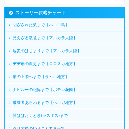
ストーリー攻略チャート
閉ざされた巣まで【ハコロ島】
見えざる敵意まで【アルカラ大陸】
厄災のはじまりまで【アルカラ大陸】
デデ爺の教えまで【ロロスカ地方】
塔の上階へまで【ラムル地方】
ナビルーの記憶まで【ポモレ花園】
破壊者あらわるまで【ヘルガ地方】
翼はばたくとき(ラスボス)まで
クリア後のやりこみ要素一覧