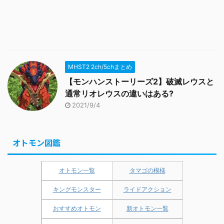
MHST2 2ch/5chまとめ
【モンハンストーリーズ2】破滅レウスと
通常リオレウスの違いはある?
2021/9/4
オトモン図鑑
オトモン一覧
タマゴの模様
キングモンスター
ライドアクション
おすすめオトモン
新オトモン一覧