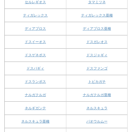
セルレギオス
タマミツネ
ティガレックス
ティガレックス亜種
ディアブロス
ディアブロス亜種
ドスイーオス
ドスガレオス
ドスゲネポス
ドスジャギィ
ドスバギィ
ドスファンゴ
ドスランポス
トビカガチ
ナルガクルガ
ナルガクルガ亜種
ネルギガンテ
ネルスキュラ
ネルスキュラ亜種
パオウルムー