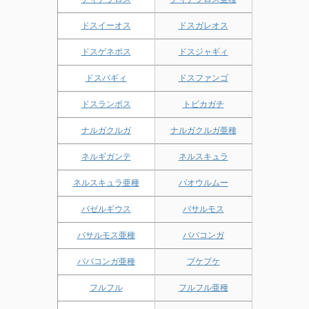
ドスイーオス
ドスガレオス
ドスゲネポス
ドスジャギィ
ドスバギィ
ドスファンゴ
ドスランポス
トビカガチ
ナルガクルガ
ナルガクルガ亜種
ネルギガンテ
ネルスキュラ
ネルスキュラ亜種
パオウルムー
バゼルギウス
バサルモス
バサルモス亜種
ババコンガ
ババコンガ亜種
プケプケ
フルフル
フルフル亜種