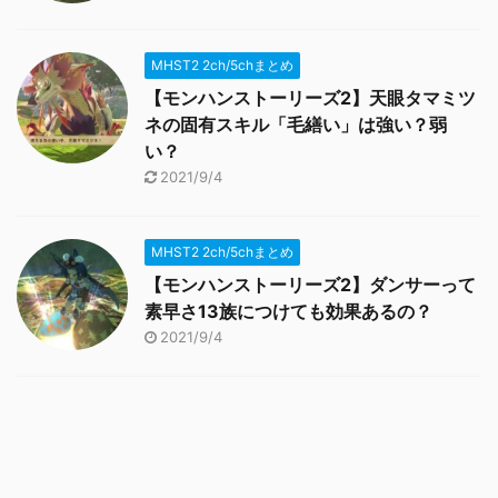
MHST2 2ch/5chまとめ
【モンハンストーリーズ2】天眼タマミツ
ネの固有スキル「毛繕い」は強い？弱
い？
2021/9/4
MHST2 2ch/5chまとめ
【モンハンストーリーズ2】ダンサーって
素早さ13族につけても効果あるの？
2021/9/4