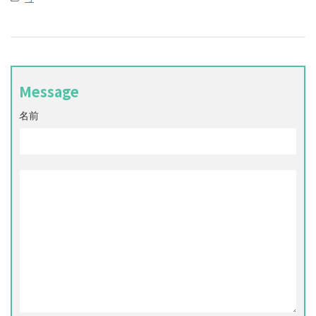
Message
名前