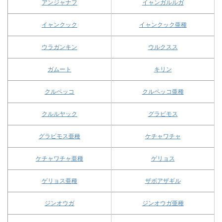
アンジャナフ
イャンガルルガ
イャンクック
イャンクック亜種
ウラガンキン
ウルクスス
ガムート
キリン
クルペッコ
クルペッコ亜種
クルルヤック
グラビモス
グラビモス亜種
ケチャワチャ
ケチャワチャ亜種
ゲリョス
ゲリョス亜種
ザボアザギル
ジンオウガ
ジンオウガ亜種