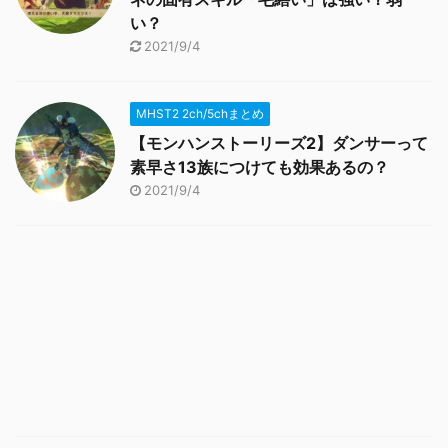
い？
2021/9/4
MHST2 2ch/5chまとめ
【モンハンストーリーズ2】ダンサーって
素早さ13族につけても効果あるの？
2021/9/4