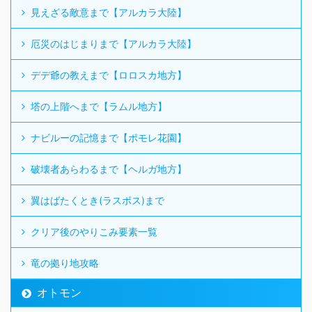
見えざる敵意まで【アルカラ大陸】
厄災のはじまりまで【アルカラ大陸】
デデ爺の教えまで【ロロスカ地方】
塔の上階へまで【ラムル地方】
ナビルーの記憶まで【ポモレ花園】
破壊者あらわるまで【ヘルガ地方】
翼はばたくとき(ラスボス)まで
クリア後のやりこみ要素一覧
竜の拠り地攻略
オトモン