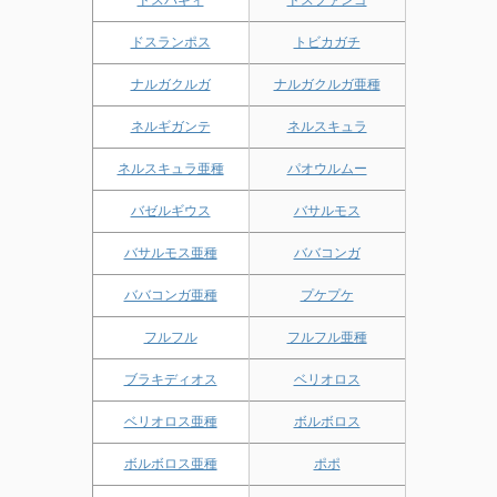
ドスランポス
トビカガチ
ナルガクルガ
ナルガクルガ亜種
ネルギガンテ
ネルスキュラ
ネルスキュラ亜種
パオウルムー
バゼルギウス
バサルモス
バサルモス亜種
ババコンガ
ババコンガ亜種
プケプケ
フルフル
フルフル亜種
ブラキディオス
ベリオロス
ベリオロス亜種
ボルボロス
ボルボロス亜種
ポポ