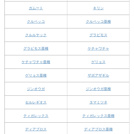
ガムート
キリン
クルペッコ
クルペッコ亜種
クルルヤック
グラビモス
グラビモス亜種
ケチャワチャ
ケチャワチャ亜種
ゲリョス
ゲリョス亜種
ザボアザギル
ジンオウガ
ジンオウガ亜種
セルレギオス
タマミツネ
ティガレックス
ティガレックス亜種
ディアブロス
ディアブロス亜種