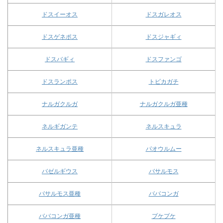
ドスイーオス
ドスガレオス
ドスゲネポス
ドスジャギィ
ドスバギィ
ドスファンゴ
ドスランポス
トビカガチ
ナルガクルガ
ナルガクルガ亜種
ネルギガンテ
ネルスキュラ
ネルスキュラ亜種
パオウルムー
バゼルギウス
バサルモス
バサルモス亜種
ババコンガ
ババコンガ亜種
プケプケ