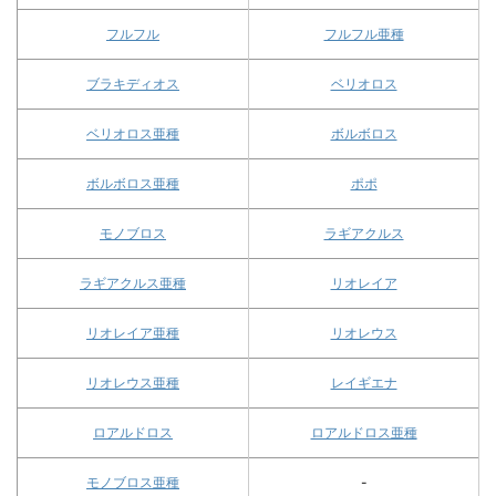
フルフル
フルフル亜種
ブラキディオス
ベリオロス
ベリオロス亜種
ボルボロス
ボルボロス亜種
ポポ
モノブロス
ラギアクルス
ラギアクルス亜種
リオレイア
リオレイア亜種
リオレウス
リオレウス亜種
レイギエナ
ロアルドロス
ロアルドロス亜種
モノブロス亜種
-