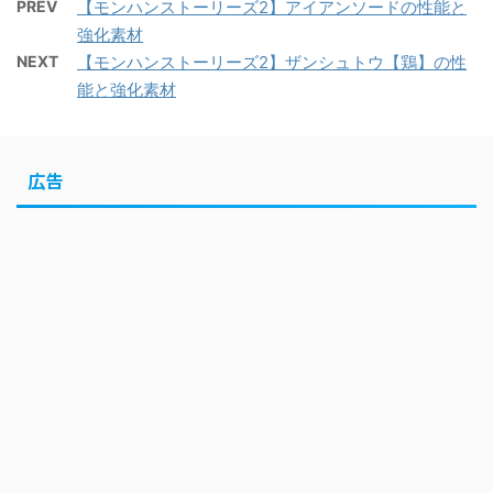
PREV
【モンハンストーリーズ2】アイアンソードの性能と
強化素材
NEXT
【モンハンストーリーズ2】ザンシュトウ【鶏】の性
能と強化素材
広告