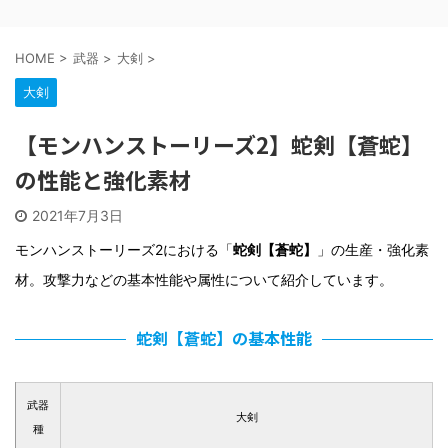
HOME
>
武器
>
大剣
>
大剣
【モンハンストーリーズ2】蛇剣【蒼蛇】
の性能と強化素材
2021年7月3日
モンハンストーリーズ2における「
蛇剣【蒼蛇】
」の生産・強化素
材。攻撃力などの基本性能や属性について紹介しています。
蛇剣【蒼蛇】の基本性能
武器
大剣
種