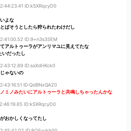
2:44:23.41 ID:kSXRqcyD0
いよな
とばそうとしたら狩られたわけだし
2:41:00.52 ID:9+n3s3SEM
てアルトゥーラがアンリマユに見えてたな
たいだったし
2:43:12.89 ID:ssXdHKck0
じゃないの
2:43:16.51 ID:QdBNxQAZ0
ノミノみたいにアルトゥーラと共鳴しちゃったんかな
2:46:19.65 ID:kSXRqcyD0
がおかしくなってたし
2:45:42.02 ID:8QSyvkb00