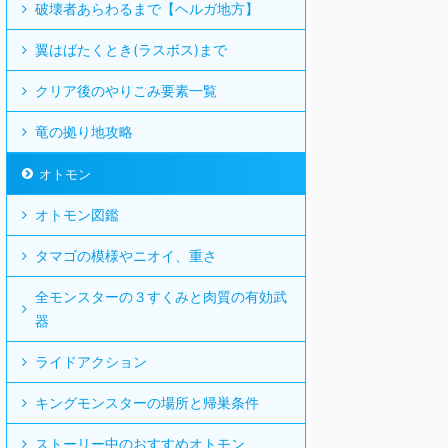
破壊者あらわるまで【ヘルガ地方】
翼はばたくとき(ラスボス)まで
クリア後のやりこみ要素一覧
竜の拠り地攻略
オトモン
オトモン図鑑
タマゴの模様やニオイ、重さ
全モンスターの３すくみと肉質の有効武
器
ライドアクション
キングモンスターの場所と帰巣条件
ストーリー中のおすすめオトモン