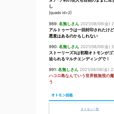
ヌア･テ村の住人も自然のままに生
し
[quads id=2]
989:
名無しさん
2021/08/06(金) 2
アルトゥーラは一回封印されたけど
悪意はあるのかもしれない
990:
名無しさん
2021/08/06(金) 2
ストーリーズ3は初期オトモンがゴ
迫られるマルチエンディングで！
991:
名無しさん
2021/08/06(金) 22
ハコロ島なんていう世界観無視の魔
う
オトモン図鑑
オトモン一覧