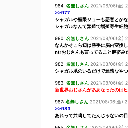
984:
名無しさん
2021/08/06(金) 2
>>977
シャガルや極限ジョーも悪意とかな
シャガルなんて繁殖で増殖寄生細胞
980:
名無しさん
2021/08/06(金) 2
なんかそこら辺は勝手に脳内変換し
ntrおじさんも言ってること麻婆み
982:
名無しさん
2021/08/06(金) 2
シャガル系のいるだけで迷惑なやつ
983:
名無しさん
2021/08/06(金) 2
新世界おじさんがああなったのはヒ
987:
名無しさん
2021/08/06(金) 2
>>983
あれって共鳴してたんじゃないの目
985:
名無しさん
2021/08/06(金) 2