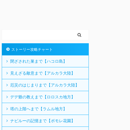
ストーリー攻略チャート
閉ざされた巣まで【ハコロ島】
見えざる敵意まで【アルカラ大陸】
厄災のはじまりまで【アルカラ大陸】
デデ爺の教えまで【ロロスカ地方】
塔の上階へまで【ラムル地方】
ナビルーの記憶まで【ポモレ花園】