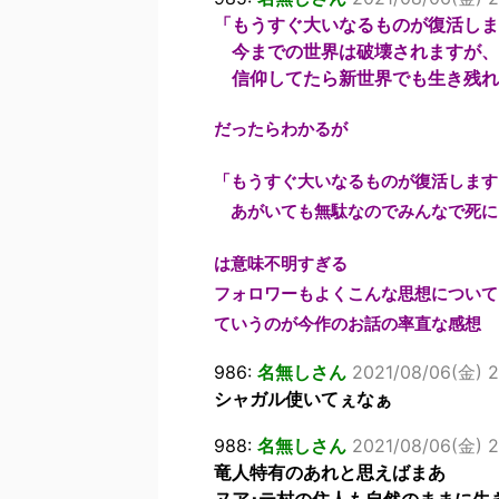
「もうすぐ大いなるものが復活しま
今までの世界は破壊されますが、
信仰してたら新世界でも生き残れ
だったらわかるが
「もうすぐ大いなるものが復活します
あがいても無駄なのでみんなで死に
は意味不明すぎる
フォロワーもよくこんな思想について
ていうのが今作のお話の率直な感想
986:
名無しさん
2021/08/06(金) 2
シャガル使いてぇなぁ
988:
名無しさん
2021/08/06(金) 22
竜人特有のあれと思えばまあ