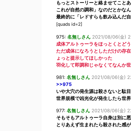
もっとストーリーと絡ませてことあ
これが自然の調和」なのだとかなん
最終的に「レドすらも飲み込んだ自
[quads id=2]
975:
名無しさん
2021/08/06(金) 2
成体アルトゥーラをほっとくとどう
ただ成体になろうとしただけの存在
ょっと提示してほしかった
羽化して即調和じゃなくてなんか世
981:
名無しさん
2021/08/06(金) 22
>>975
いや大穴の発生源は殺さないと駄目
世界規模で凶光化が発生したら世界
977:
名無しさん
2021/08/06(金) 2
そもそもアルトゥーラ自身は別に悪
とりあえず生まれたら殺された感が