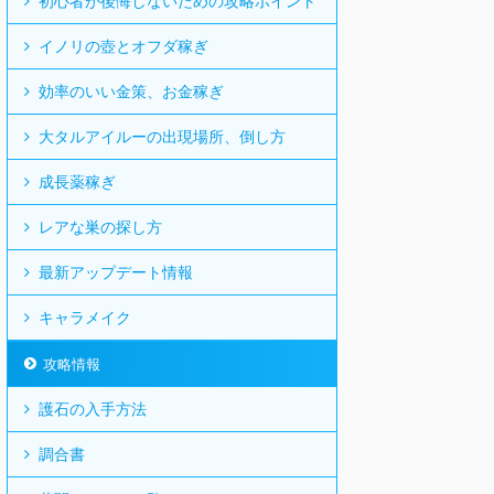
初心者が後悔しないための攻略ポイント
イノリの壺とオフダ稼ぎ
効率のいい金策、お金稼ぎ
大タルアイルーの出現場所、倒し方
成長薬稼ぎ
レアな巣の探し方
最新アップデート情報
キャラメイク
攻略情報
護石の入手方法
調合書