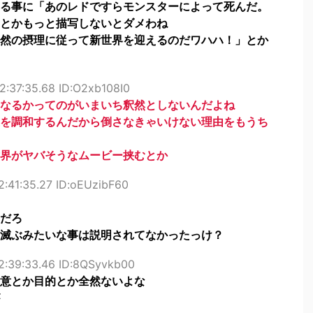
る事に「あのレドですらモンスターによって死んだ。
とかもっと描写しないとダメわね
然の摂理に従って新世界を迎えるのだワハハ！」とか
2:37:35.68 ID:O2xb108I0
なるかってのがいまいち釈然としないんだよね
を調和するんだから倒さなきゃいけない理由をもうち
界がヤバそうなムービー挟むとか
:41:35.27 ID:oEUzibF60
だろ
滅ぶみたいな事は説明されてなかったっけ？
2:39:33.46 ID:8QSyvkb00
意とか目的とか全然ないよな