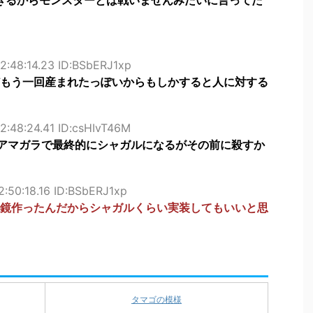
きるからモンスターとは戦いませんみたいに言ってた
2:48:14.23 ID:BSbERJ1xp
もう一回産まれたっぽいからもしかすると人に対する
2:48:24.41 ID:csHIvT46M
アマガラで最終的にシャガルになるがその前に殺すか
:50:18.16 ID:BSbERJ1xp
鏡作ったんだからシャガルくらい実装してもいいと思
タマゴの模様