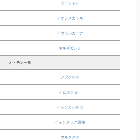
ラージャン
テオテスカトル
イヴェルカーナ
ネルギガンテ
オトモン一覧
アプケロス
イビルジョー
イャンガルルガ
イャンクック亜種
ウルクスス