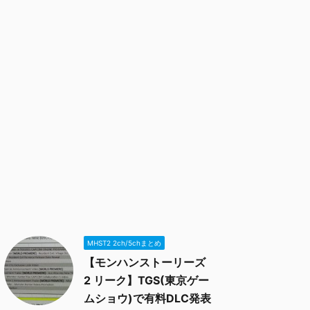
MHST2 2ch/5chまとめ
【モンハンストーリーズ
2 リーク】TGS(東京ゲー
ムショウ)で有料DLC発表