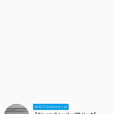
MHST2 2ch/5chまとめ