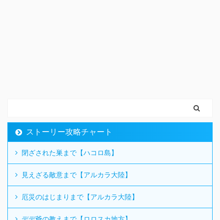
ストーリー攻略チャート
閉ざされた巣まで【ハコロ島】
見えざる敵意まで【アルカラ大陸】
厄災のはじまりまで【アルカラ大陸】
デデ爺の教えまで【ロロスカ地方】