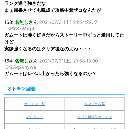
ランク違う強さだな
まぁ帰巣させても晩成で攻略中糞ザコなんだが
163:
名無しさん
2021/07/31(土) 21:54:22.17
ID:PYS7Warp0
ガムートは凄く好きだからストーリー中ずっと愛用してた
けど
実際強くなるのはクリア後なのよね・・・
164:
名無しさん
2021/07/31(土) 21:58:13.90
ID:2Aq2vhywa
ガムートはレベル上がったら強くなるのか？
オトモン図鑑
オトモン一覧
タマゴの模様
マムタロト
クリア後最強オトモン