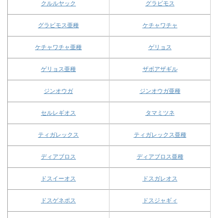
クルルヤック
グラビモス
グラビモス亜種
ケチャワチャ
ケチャワチャ亜種
ゲリョス
ゲリョス亜種
ザボアザギル
ジンオウガ
ジンオウガ亜種
セルレギオス
タマミツネ
ティガレックス
ティガレックス亜種
ディアブロス
ディアブロス亜種
ドスイーオス
ドスガレオス
ドスゲネポス
ドスジャギィ