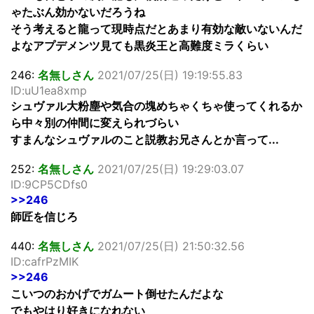
ゃたぶん効かないだろうね
そう考えると龍って現時点だとあまり有効な敵いないんだ
よなアプデメンツ見ても黒炎王と高難度ミラくらい
246:
名無しさん
2021/07/25(日) 19:19:55.83
ID:uU1ea8xmp
シュヴァル大粉塵や気合の塊めちゃくちゃ使ってくれるか
ら中々別の仲間に変えられづらい
すまんなシュヴァルのこと説教お兄さんとか言って...
252:
名無しさん
2021/07/25(日) 19:29:03.07
ID:9CP5CDfs0
>>246
師匠を信じろ
440:
名無しさん
2021/07/25(日) 21:50:32.56
ID:cafrPzMIK
>>246
こいつのおかげでガムート倒せたんだよな
でもやはり好きになれない