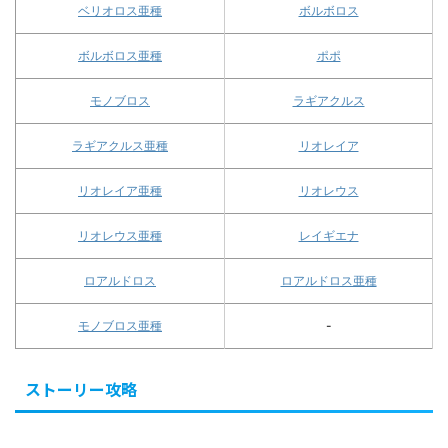
ベリオロス亜種
ボルボロス
ボルボロス亜種
ポポ
モノブロス
ラギアクルス
ラギアクルス亜種
リオレイア
リオレイア亜種
リオレウス
リオレウス亜種
レイギエナ
ロアルドロス
ロアルドロス亜種
モノブロス亜種
-
ストーリー攻略