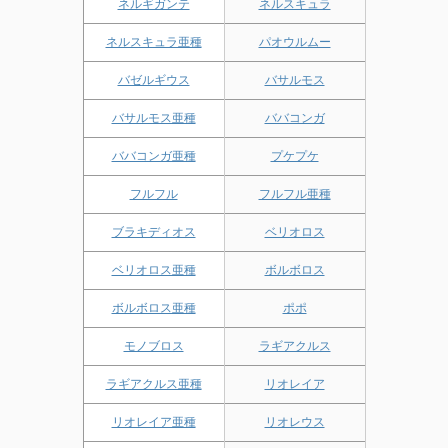
ネルギガンテ
ネルスキュラ
ネルスキュラ亜種
パオウルムー
バゼルギウス
バサルモス
バサルモス亜種
ババコンガ
ババコンガ亜種
プケプケ
フルフル
フルフル亜種
ブラキディオス
ベリオロス
ベリオロス亜種
ボルボロス
ボルボロス亜種
ポポ
モノブロス
ラギアクルス
ラギアクルス亜種
リオレイア
リオレイア亜種
リオレウス