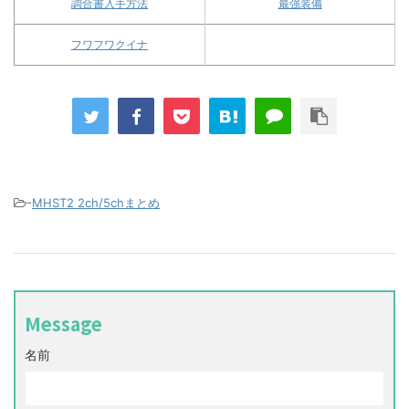
調合書入手方法
最強装備
フワフワクイナ
-
MHST2 2ch/5chまとめ
Message
名前