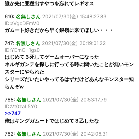
誰か先に亜種出すやつを忘れてレギオス
610:
名無しさん
2021/07/30(金) 15:48:27.83
ID:aVgcDFmV0
ガムート好きだから早く銀嶺に来てほしい・・・
747:
名無しさん
2021/07/30(金) 20:19:01.22
ID:YEmC+1gs0
はじめて３死してゲームオーバーになった
ネルギガンテを探しに行ってる時に聞いたことが無いモン
スターにやられた
シリーズだいたいやってるはずだけどあんなモンスター知
らんぞw
765:
名無しさん
2021/07/30(金) 20:53:17.79
ID:Vt0zaL5Y0
>>747
俺はキングガムートではじめて３乙したな
762:
名無しさん
2021/07/30(金) 20:42:06.31