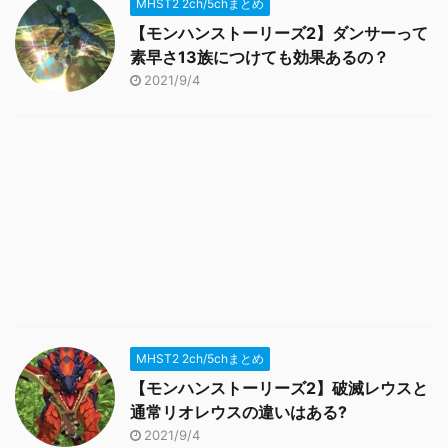
MHST2 2ch/5chまとめ
【モンハンストーリーズ2】ダンサーって
素早さ13族につけても効果あるの？
2021/9/4
MHST2 2ch/5chまとめ
【モンハンストーリーズ2】破滅レウスと
通常リオレウスの違いはある?
2021/9/4