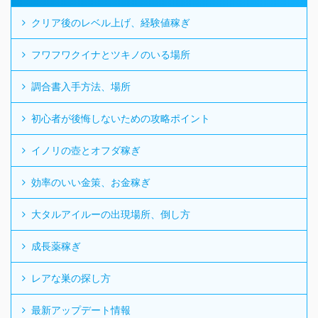
クリア後のレベル上げ、経験値稼ぎ
フワフワクイナとツキノのいる場所
調合書入手方法、場所
初心者が後悔しないための攻略ポイント
イノリの壺とオフダ稼ぎ
効率のいい金策、お金稼ぎ
大タルアイルーの出現場所、倒し方
成長薬稼ぎ
レアな巣の探し方
最新アップデート情報