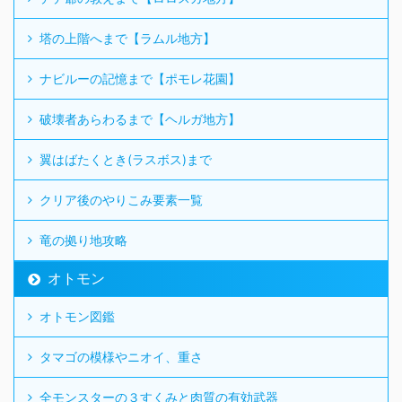
塔の上階へまで【ラムル地方】
ナビルーの記憶まで【ポモレ花園】
破壊者あらわるまで【ヘルガ地方】
翼はばたくとき(ラスボス)まで
クリア後のやりこみ要素一覧
竜の拠り地攻略
オトモン
オトモン図鑑
タマゴの模様やニオイ、重さ
全モンスターの３すくみと肉質の有効武器