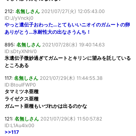
212:
名無しさん
2021/07/27(火) 12:05:43.00
ID:J/yVnckj0
やっと遺伝子おわった…とてもいいニオイのガムートの卵
ありがとう…氷耐性大の出なさうんち！
895:
名無しさん
2021/07/28(水) 19:40:14.63
ID:sDtyXNhV0
氷遺伝子微妙過ぎてガムートとキリンに望みを託している
ところある
117:
名無しさん
2021/07/29(木) 11:44:55.38
ID:BtouIFWP0
タマミツネ亜種
ライゼクス亜種
ガムート亜種もいづれかは出るのかな
121:
名無しさん
2021/07/29(木) 11:50:57.82
ID:L1Au4Ix00
>>117