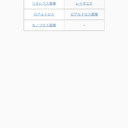
リオレウス亜種
レイギエナ
ロアルドロス
ロアルドロス亜種
モノブロス亜種
-