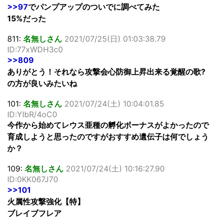
>>97
でパンプアップのついでに調べてみた
15%だった
811:
名無しさん
2021/07/25(日) 01:03:38.79
ID:77xWDH3c0
>>809
ありがとう！それなら攻撃会心防御上昇出来る覚醒の歌?
の方が良いみたいね
101:
名無しさん
2021/07/24(土) 10:04:01.85
ID:YIbR/4oC0
今作から始めてレウス亜種の孵化ボーナスがよかったので
育成しようと思ったのですがおすすめ遺伝子は何でしょう
か？
109:
名無しさん
2021/07/24(土) 10:16:27.90
ID:0KK067J70
>>101
火属性攻撃強化【特】
ブレイブフレア