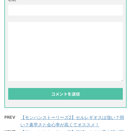
PREV
【モンハンストーリーズ2】セルレギオスは強い？弱
い？素早さと会心率が高くてオススメ！