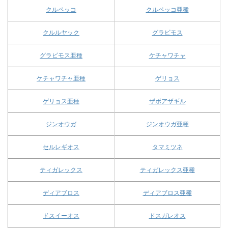
クルペッコ
クルペッコ亜種
クルルヤック
グラビモス
グラビモス亜種
ケチャワチャ
ケチャワチャ亜種
ゲリョス
ゲリョス亜種
ザボアザギル
ジンオウガ
ジンオウガ亜種
セルレギオス
タマミツネ
ティガレックス
ティガレックス亜種
ディアブロス
ディアブロス亜種
ドスイーオス
ドスガレオス