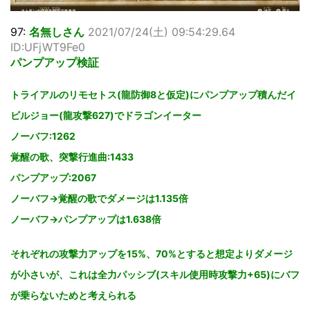
97:
名無しさん
2021/07/24(土) 09:54:29.64
ID:UFjWT9Fe0
パンプアップ検証
トライアルのリモセトス(龍防御8と仮定)にパンプアップ積んだイ
ビルジョー(龍攻撃627)でドラゴンイーター
ノーバフ:1262
覚醒の歌、突撃行進曲:1433
パンプアップ:2067
ノーバフ→覚醒の歌でダメージは1.135倍
ノーバフ→パンプアップは1.638倍
それぞれの攻撃力アップを15%、70%とすると想定よりダメージ
が小さいが、これは全力パッシブ(スキル使用時攻撃力+65)にバフ
が乗らないためと考えられる