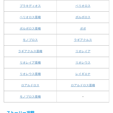
ブラキディオス
ベリオロス
ベリオロス亜種
ボルボロス
ボルボロス亜種
ポポ
モノブロス
ラギアクルス
ラギアクルス亜種
リオレイア
リオレイア亜種
リオレウス
リオレウス亜種
レイギエナ
ロアルドロス
ロアルドロス亜種
モノブロス亜種
-
ストーリー攻略