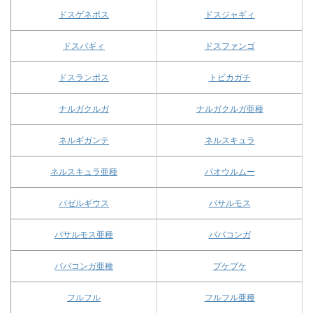
ドスゲネポス
ドスジャギィ
ドスバギィ
ドスファンゴ
ドスランポス
トビカガチ
ナルガクルガ
ナルガクルガ亜種
ネルギガンテ
ネルスキュラ
ネルスキュラ亜種
パオウルムー
バゼルギウス
バサルモス
バサルモス亜種
ババコンガ
ババコンガ亜種
プケプケ
フルフル
フルフル亜種