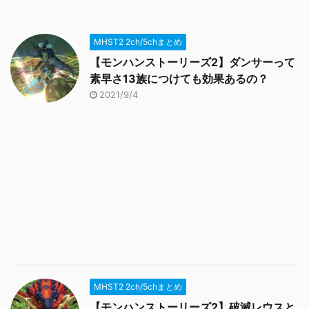
MHST2 2ch/5chまとめ
【モンハンストーリーズ2】ダンサーって
素早さ13族につけても効果あるの？
2021/9/4
MHST2 2ch/5chまとめ
【モンハンストーリーズ2】破滅レウスと