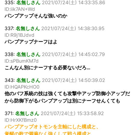
335:
名無しさん
2021/07/24(土) 14:33:35.86
ID:iik7AN+Wd
パンプアップそんな強いのか
337:
名無しさん
2021/07/24(土) 14:38:30.95
ID:R9j1BJdvd
パンプアップナーフはよ
338:
名無しさん
2021/07/24(土) 14:45:02.79
ID:sPBumKM7d
こんなん別にナーフする必要ないだろ…
343:
名無しさん
2021/07/24(土) 14:50:39.02
ID:HQAPKcHO0
他のバフ系統の技は強くても攻撃中アップ防御小アップだ
から防御下がるパンプアップは別にナーフせんくても
371:
名無しさん
2021/07/24(土) 15:33:58.92
ID:HrXKfBmz0
パンプアップオトモンを主軸にした構成と、
覚醒の歌で満遍なく強くして戦う構成と、