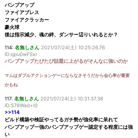
パンプアップ
ファイアブレス
ファイアクラッカー
豪火球
後は指示減少、魂の絆、ダンサー辺りいれるとか？
114:
名無しさん
2021/07/24(土) 10:25:26.76
ID:qpu0wFSxr
パンプアップたびたび話題に上がるがそんなに強いのか
マムはダブルアクションゲーにならなさそうだから会心率が重要
かもね
117:
名無しさん
2021/07/24(土) 10:31:37.38
ID:S78Wad+l0
>>114
ビルド構築や検証やってるガチ勢が強化率に呆れて
パンプアップ一強のパンプアップゲー認定する程度には強
い