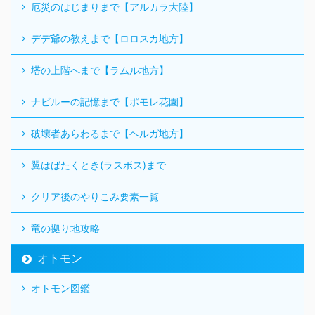
厄災のはじまりまで【アルカラ大陸】
デデ爺の教えまで【ロロスカ地方】
塔の上階へまで【ラムル地方】
ナビルーの記憶まで【ポモレ花園】
破壊者あらわるまで【ヘルガ地方】
翼はばたくとき(ラスボス)まで
クリア後のやりこみ要素一覧
竜の拠り地攻略
オトモン
オトモン図鑑