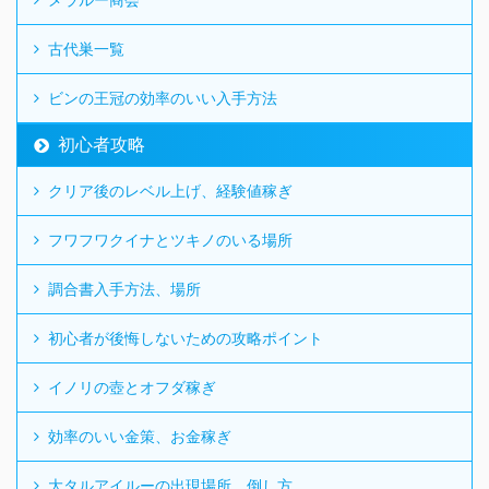
古代巣一覧
ビンの王冠の効率のいい入手方法
初心者攻略
クリア後のレベル上げ、経験値稼ぎ
フワフワクイナとツキノのいる場所
調合書入手方法、場所
初心者が後悔しないための攻略ポイント
イノリの壺とオフダ稼ぎ
効率のいい金策、お金稼ぎ
大タルアイルーの出現場所、倒し方