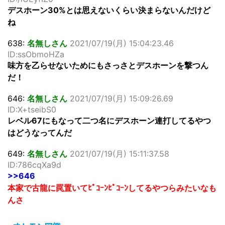
デスホーン30%とは思えないくらい決まらないんだけど
ね
638:
名無しさん
2021/07/19(月) 15:04:23.46
ID:ssObmoHZa
味方を乙らせないためにもさっさとデスホーンを撃つん
だ！
646:
名無しさん
2021/07/19(月) 15:09:26.69
ID:X+tseibS0
レベル67にもなって二つ名にデスホーン連打してるやつ
はどうなってんだ
649:
名無しさん
2021/07/19(月) 15:11:37.58
ID:786cqXa9d
>>646
本家で古龍に罠置いてﾋﾟｺｰﾝﾋﾟｺｰﾝしてるやつらみたいなも
んさ