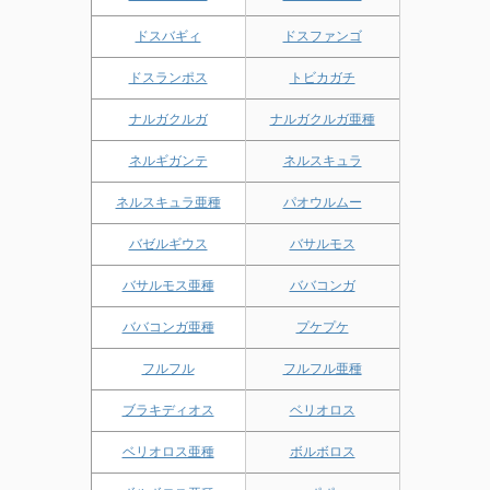
ドスバギィ
ドスファンゴ
ドスランポス
トビカガチ
ナルガクルガ
ナルガクルガ亜種
ネルギガンテ
ネルスキュラ
ネルスキュラ亜種
パオウルムー
バゼルギウス
バサルモス
バサルモス亜種
ババコンガ
ババコンガ亜種
プケプケ
フルフル
フルフル亜種
ブラキディオス
ベリオロス
ベリオロス亜種
ボルボロス