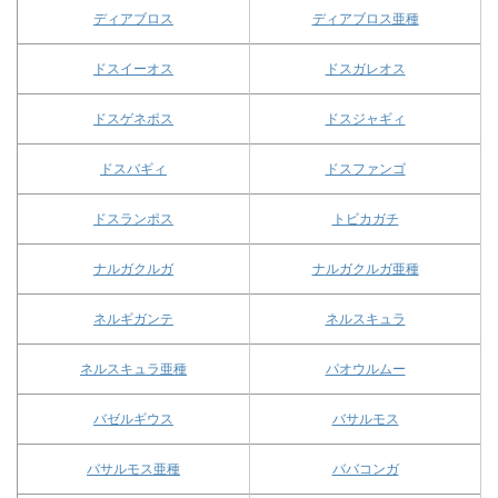
ディアブロス
ディアブロス亜種
ドスイーオス
ドスガレオス
ドスゲネポス
ドスジャギィ
ドスバギィ
ドスファンゴ
ドスランポス
トビカガチ
ナルガクルガ
ナルガクルガ亜種
ネルギガンテ
ネルスキュラ
ネルスキュラ亜種
パオウルムー
バゼルギウス
バサルモス
バサルモス亜種
ババコンガ