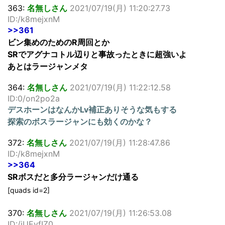
363:
名無しさん
2021/07/19(月) 11:20:27.73
ID:/k8mejxnM
>>361
ビン集めのためのR周回とか
SRでアグナコトル辺りと事故ったときに超強いよ
あとはラージャンメタ
364:
名無しさん
2021/07/19(月) 11:22:12.58
ID:0/on2po2a
デスホーンはなんかLv補正ありそうな気もする
探索のボスラージャンにも効くのかな？
372:
名無しさん
2021/07/19(月) 11:28:47.86
ID:/k8mejxnM
>>364
SRボスだと多分ラージャンだけ通る
[quads id=2]
370:
名無しさん
2021/07/19(月) 11:26:53.08
ID:/iUEyfIZ0