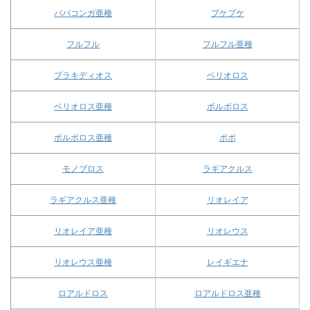
ババコンガ亜種
プケプケ
フルフル
フルフル亜種
ブラキディオス
ベリオロス
ベリオロス亜種
ボルボロス
ボルボロス亜種
ポポ
モノブロス
ラギアクルス
ラギアクルス亜種
リオレイア
リオレイア亜種
リオレウス
リオレウス亜種
レイギエナ
ロアルドロス
ロアルドロス亜種