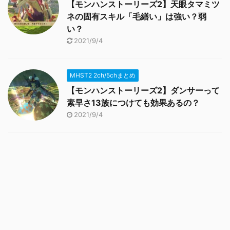
【モンハンストーリーズ2】天眼タマミツ
ネの固有スキル「毛繕い」は強い？弱
い？
2021/9/4
MHST2 2ch/5chまとめ
【モンハンストーリーズ2】ダンサーって
素早さ13族につけても効果あるの？
2021/9/4