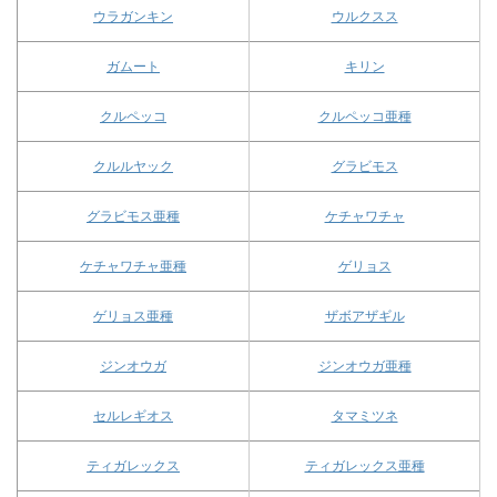
ウラガンキン
ウルクスス
ガムート
キリン
クルペッコ
クルペッコ亜種
クルルヤック
グラビモス
グラビモス亜種
ケチャワチャ
ケチャワチャ亜種
ゲリョス
ゲリョス亜種
ザボアザギル
ジンオウガ
ジンオウガ亜種
セルレギオス
タマミツネ
ティガレックス
ティガレックス亜種