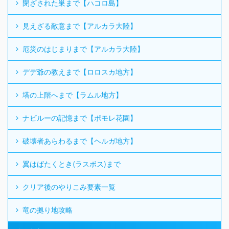
閉ざされた巣まで【ハコロ島】
見えざる敵意まで【アルカラ大陸】
厄災のはじまりまで【アルカラ大陸】
デデ爺の教えまで【ロロスカ地方】
塔の上階へまで【ラムル地方】
ナビルーの記憶まで【ポモレ花園】
破壊者あらわるまで【ヘルガ地方】
翼はばたくとき(ラスボス)まで
クリア後のやりこみ要素一覧
竜の拠り地攻略