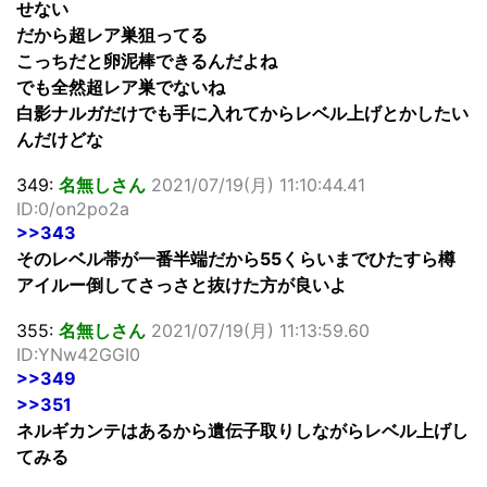
せない
だから超レア巣狙ってる
こっちだと卵泥棒できるんだよね
でも全然超レア巣でないね
白影ナルガだけでも手に入れてからレベル上げとかしたい
んだけどな
349:
名無しさん
2021/07/19(月) 11:10:44.41
ID:0/on2po2a
>>343
そのレベル帯が一番半端だから55くらいまでひたすら樽
アイルー倒してさっさと抜けた方が良いよ
355:
名無しさん
2021/07/19(月) 11:13:59.60
ID:YNw42GGI0
>>349
>>351
ネルギカンテはあるから遺伝子取りしながらレベル上げし
てみる