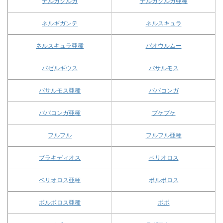
ナルガクルガ
ナルガクルガ亜種
ネルギガンテ
ネルスキュラ
ネルスキュラ亜種
パオウルムー
バゼルギウス
バサルモス
バサルモス亜種
ババコンガ
ババコンガ亜種
プケプケ
フルフル
フルフル亜種
ブラキディオス
ベリオロス
ベリオロス亜種
ボルボロス
ボルボロス亜種
ポポ