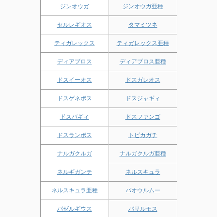
ジンオウガ
ジンオウガ亜種
セルレギオス
タマミツネ
ティガレックス
ティガレックス亜種
ディアブロス
ディアブロス亜種
ドスイーオス
ドスガレオス
ドスゲネポス
ドスジャギィ
ドスバギィ
ドスファンゴ
ドスランポス
トビカガチ
ナルガクルガ
ナルガクルガ亜種
ネルギガンテ
ネルスキュラ
ネルスキュラ亜種
パオウルムー
バゼルギウス
バサルモス