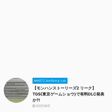
MHST2 2ch/5chまとめ
【モンハンストーリーズ2 リーク】
TGS(東京ゲームショウ)で有料DLC発表
か?!
2021/9/5