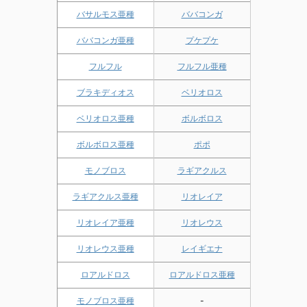
バサルモス亜種
ババコンガ
ババコンガ亜種
プケプケ
フルフル
フルフル亜種
ブラキディオス
ベリオロス
ベリオロス亜種
ボルボロス
ボルボロス亜種
ポポ
モノブロス
ラギアクルス
ラギアクルス亜種
リオレイア
リオレイア亜種
リオレウス
リオレウス亜種
レイギエナ
ロアルドロス
ロアルドロス亜種
モノブロス亜種
-