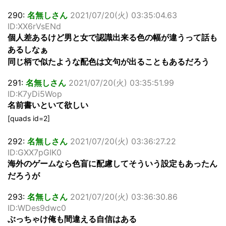
290:
名無しさん
2021/07/20(火) 03:35:04.63
ID:XX6rVsENd
個人差あるけど男と女で認識出来る色の幅が違うって話も
あるしなぁ
同じ柄で似たような配色は文句が出ることもあるだろう
291:
名無しさん
2021/07/20(火) 03:35:51.99
ID:K7yDi5Wop
名前書いといて欲しい
[quads id=2]
292:
名無しさん
2021/07/20(火) 03:36:27.22
ID:GXX7pGIK0
海外のゲームなら色盲に配慮してそういう設定もあったん
だろうが
293:
名無しさん
2021/07/20(火) 03:36:30.86
ID:WDes9dwc0
ぶっちゃけ俺も間違える自信はある