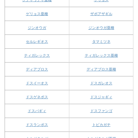
ゲリョス亜種
ザボアザギル
ジンオウガ
ジンオウガ亜種
セルレギオス
タマミツネ
ティガレックス
ティガレックス亜種
ディアブロス
ディアブロス亜種
ドスイーオス
ドスガレオス
ドスゲネポス
ドスジャギィ
ドスバギィ
ドスファンゴ
ドスランポス
トビカガチ