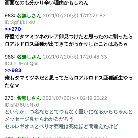
画面なのも分かり辛い理由かもしれん
983:
名無しさん
2021/07/20(火) 17:12:26.83
ID:3gfJ/kLkM
>>270
序盤でタマミツネのレア卵見つけたと思ったのに割ったら
ロアルドロス亜種が出てきてがっかりしたことはあるｗ
988:
名無しさん
2021/07/20(火) 17:20:48.33
ID:LhUHqLQnr
>>983
俺もタマミツネだと思ってたらロアルロドス亜種誕生やっ
たなｗ
273:
名無しさん
2021/07/20(火) 02:19:23.22
ID:sN76UbNx0
というか二つ名ならとてつもなく重いになるからちゃんと
メッセージ見たらわかるだろう
セルレギオスとベリオ亜種は死ぬほど間違えたけど