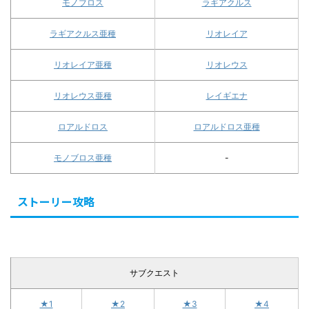
モノブロス
ラギアクルス
ラギアクルス亜種
リオレイア
リオレイア亜種
リオレウス
リオレウス亜種
レイギエナ
ロアルドロス
ロアルドロス亜種
モノブロス亜種
-
ストーリー攻略
サブクエスト
★1
★2
★3
★4