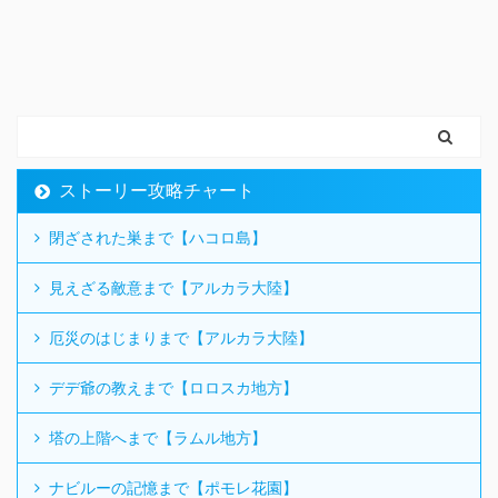
ストーリー攻略チャート
閉ざされた巣まで【ハコロ島】
見えざる敵意まで【アルカラ大陸】
厄災のはじまりまで【アルカラ大陸】
デデ爺の教えまで【ロロスカ地方】
塔の上階へまで【ラムル地方】
ナビルーの記憶まで【ポモレ花園】