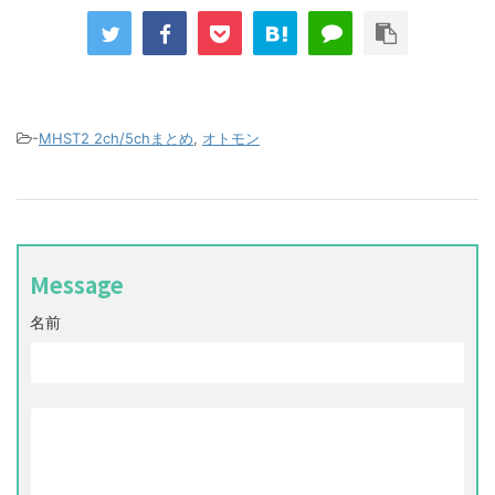
-
MHST2 2ch/5chまとめ
,
オトモン
Message
名前