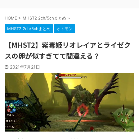
HOME
>
MHST2 2ch/5chまとめ
>
MHST2 2ch/5chまとめ
オトモン
【MHST2】紫毒姫リオレイアとライゼク
スの卵が似すぎてて間違える？
2021年7月21日