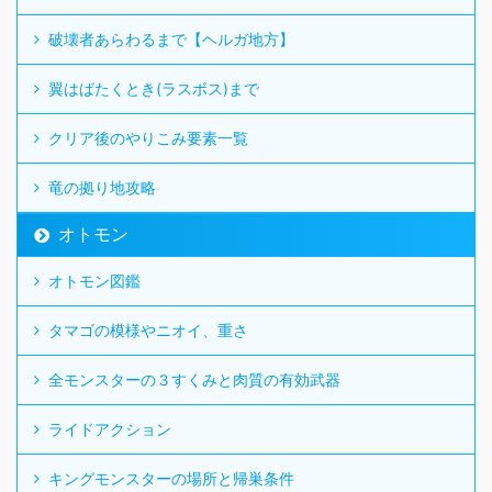
破壊者あらわるまで【ヘルガ地方】
翼はばたくとき(ラスボス)まで
クリア後のやりこみ要素一覧
竜の拠り地攻略
オトモン
オトモン図鑑
タマゴの模様やニオイ、重さ
全モンスターの３すくみと肉質の有効武器
ライドアクション
キングモンスターの場所と帰巣条件