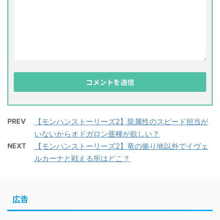
PREV
【モンハンストーリーズ2】龍属性のスピード担当が
いないからオドガロン亜種が欲しい？
NEXT
【モンハンストーリーズ2】竜の拠り地以外でイヴェ
ルカーナと戦える所はどこ？
広告