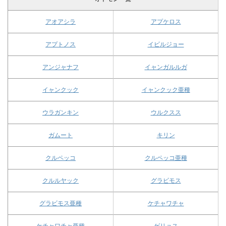
アオアシラ
アプケロス
アプトノス
イビルジョー
アンジャナフ
イャンガルルガ
イャンクック
イャンクック亜種
ウラガンキン
ウルクスス
ガムート
キリン
クルペッコ
クルペッコ亜種
クルルヤック
グラビモス
グラビモス亜種
ケチャワチャ
ケチャワチャ亜種
ゲリョス