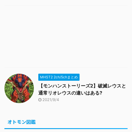
MHST2 2ch/5chまとめ
【モンハンストーリーズ2】破滅レウスと
通常リオレウスの違いはある?
2021/9/4
オトモン図鑑